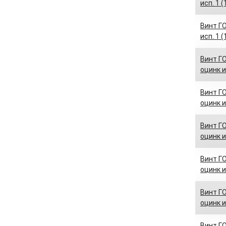
исп. 1 
Винт ГО
исп. 1 
Винт ГО
оцинк и
Винт ГО
оцинк и
Винт ГО
оцинк и
Винт ГО
оцинк и
Винт ГО
оцинк и
Винт ГО