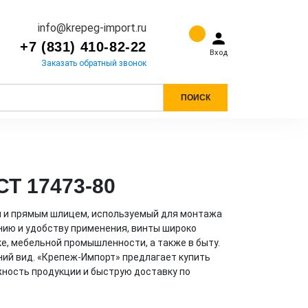
info@krepeg-import.ru
+7 (831) 410-82-22
Вход
Заказать обратный звонок
ПОИСК
СТ 17473-80
ой и прямым шлицем, используемый для монтажа
нию и удобству применения, винты широко
, мебельной промышленности, а также в быту.
ий вид. «Крепеж-Импорт» предлагает купить
жность продукции и быструю доставку по