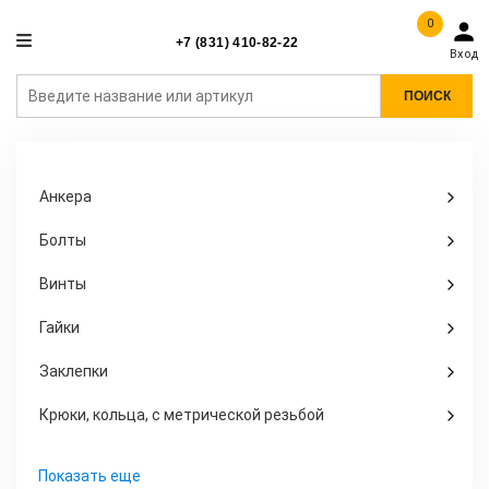
0
+7 (831) 410-82-22
Вход
ПОИСК
Анкера
Болты
Винты
Гайки
Заклепки
Крюки, кольца, с метрической резьбой
Показать еще