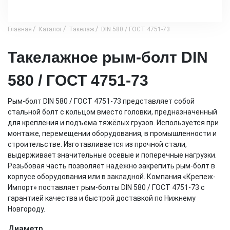
Главная
Каталог
Такелаж
DIN 580 / ГОСТ 4751-73
Такелажное рым-болт DIN
580 / ГОСТ 4751-73
Рым-болт DIN 580 / ГОСТ 4751-73 представляет собой
стальной болт с кольцом вместо головки, предназначенный
для крепления и подъема тяжёлых грузов. Используется при
монтаже, перемещении оборудования, в промышленности и
строительстве. Изготавливается из прочной стали,
выдерживает значительные осевые и поперечные нагрузки.
Резьбовая часть позволяет надёжно закрепить рым-болт в
корпусе оборудования или в закладной. Компания «Крепеж-
Импорт» поставляет рым-болты DIN 580 / ГОСТ 4751-73 с
гарантией качества и быстрой доставкой по Нижнему
Новгороду.
Диаметр