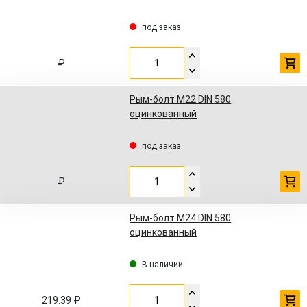
под заказ
₽
Рым-болт М22 DIN 580
оцинкованный
под заказ
₽
Рым-болт М24 DIN 580
оцинкованный
В наличии
219.39 ₽