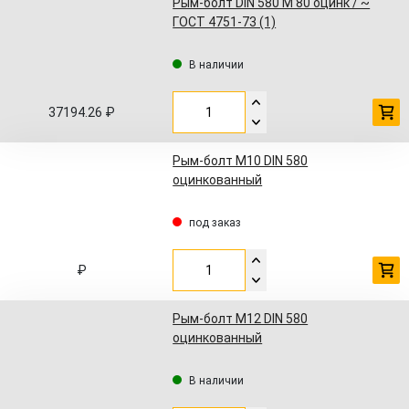
Рым-болт DIN 580 M 80 оцинк / ~
ГОСТ 4751-73 (1)
В наличии
37194.26 ₽
Рым-болт М10 DIN 580
оцинкованный
под заказ
₽
Рым-болт М12 DIN 580
оцинкованный
В наличии