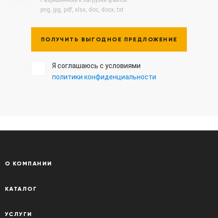
Разрешенные к загрузке файлы:
png, jpg, pdf, xlsx, doc, docx, txt
ПОЛУЧИТЬ ВЫГОДНОЕ ПРЕДЛОЖЕНИЕ
Я соглашаюсь с условиями
политики конфиденциальности
О КОМПАНИИ
КАТАЛОГ
УСЛУГИ