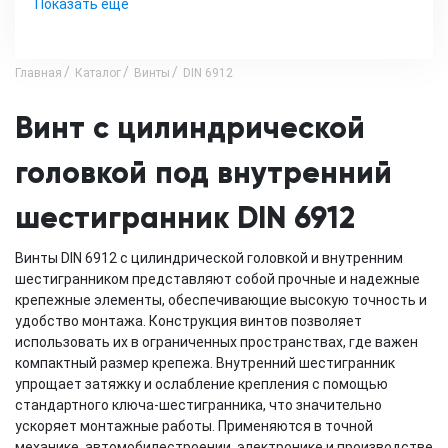
Показать еще
Главная
Каталог
Винты
DIN 6912
Винт с цилиндрической
головкой под внутренний
шестигранник DIN 6912
Винты DIN 6912 с цилиндрической головкой и внутренним
шестигранником представляют собой прочные и надежные
крепежные элементы, обеспечивающие высокую точность и
удобство монтажа. Конструкция винтов позволяет
использовать их в ограниченных пространствах, где важен
компактный размер крепежа. Внутренний шестигранник
упрощает затяжку и ослабление крепления с помощью
стандартного ключа-шестигранника, что значительно
ускоряет монтажные работы. Применяются в точной
механике, автомобилестроении, электронике и производстве