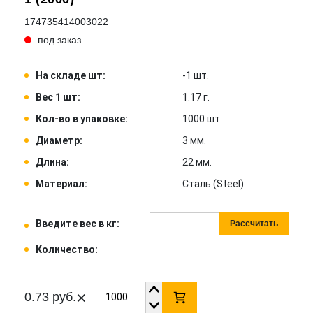
174735414003022
под заказ
На складе шт:
-1 шт.
Вес 1 шт:
1.17 г.
Кол-во в упаковке:
1000 шт.
Диаметр:
3 мм.
Длина:
22 мм.
Материал:
Сталь (Steel) .
Введите вес в кг:
Рассчитать
Количество:
×
0.73 руб.