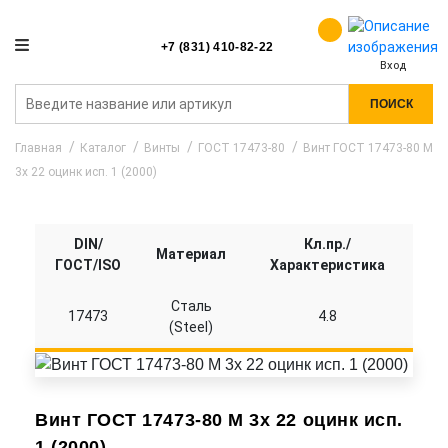
+7 (831) 410-82-22
Вход
ПОИСК
Главная
Каталог
Винты
ГОСТ 17473-80
Винт ГОСТ 17473-80 M
3x 22 оцинк исп. 1 (2000)
DIN/
Кл.пр./
Материал
ГОСТ/ISO
Характеристика
Сталь
17473
4.8
(Steel)
Винт ГОСТ 17473-80 M 3x 22 оцинк исп.
1 (2000)