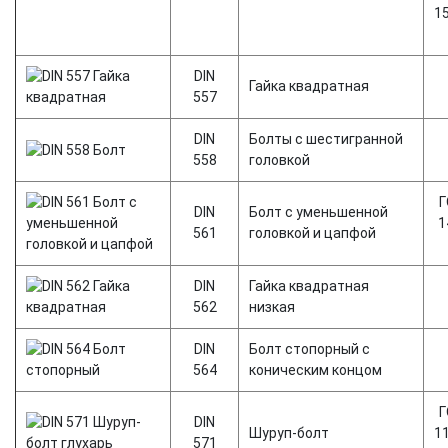
1
DIN
Гайка квадратная
557
DIN
Болты с шестигранной
558
головкой
Г
DIN
Болт с уменьшенной
1
561
головкой и цапфой
DIN
Гайка квадратная
562
низкая
DIN
Болт стопорный с
564
коническим концом
Г
DIN
Шуруп-болт
1
571