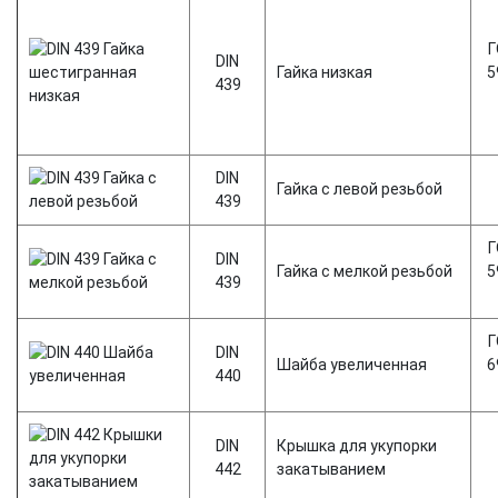
Г
DIN
Гайка низкая
5
439
DIN
Гайка с левой резьбой
439
Г
DIN
Гайка с мелкой резьбой
5
439
Г
DIN
Шайба увеличенная
6
440
DIN
Крышка для укупорки
442
закатыванием