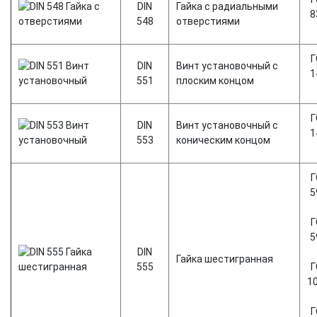
DIN
Гайка с радиальными
8
548
отверстиями
Г
DIN
Винт установочный с
1
551
плоским концом
Г
DIN
Винт установочный с
1
553
коническим концом
Г
5
Г
5
DIN
Гайка шестигранная
555
Г
1
Г