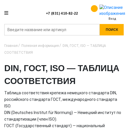
+7 (831) 410-82-22
Вход
ПОИСК
Главная
Полезная информация
DIN, ГОСТ, ISO — ТАБЛИЦА
СООТВЕТСТВИЯ
DIN, ГОСТ, ISO — ТАБЛИЦА
СООТВЕТСТВИЯ
Таблица соответствия крепежа немецкого стандарта DIN,
российского стандарта ГОСТ, международного стандарта
ISO.
DIN (Deutsches Institut für Normung) — Немецкий институт по
стандартизации (член ISO).
ГОСТ (Государственный стандарт) — национальный