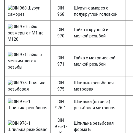
DIN
Шуруп-саморез с
968
полукруглой головкой
DIN
Гайка с крупной и
970
мелкой резьбой
DIN
Гайка с метрической
971
мелкой резьбой
DIN
Шпилька резьбовая
975
метровая
DIN
Шпилька (штанга)
976-1
резьбовая метровая
DIN
Шпилька резьбовая
976-1-
форма В
В