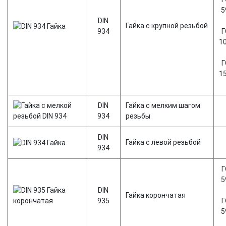
5
DIN
Гайка с крупной резьбой
934
Г
1
Г
1
DIN
Гайка с мелким шагом
934
резьбы
DIN
Гайка с левой резьбой
934
Г
5
DIN
Гайка корончатая
935
Г
5