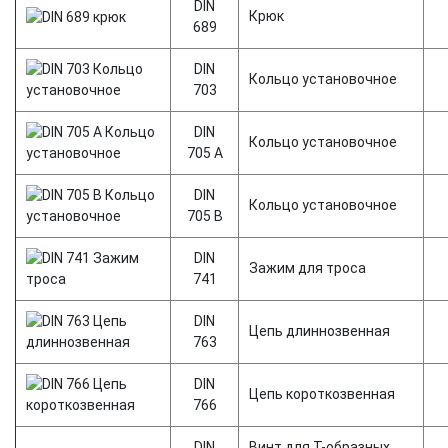
DIN
Крюк
689
DIN
Кольцо установочное
703
DIN
Кольцо установочное
705 A
DIN
Кольцо установочное
705 B
DIN
Зажим для троса
741
DIN
Цепь длиннозвенная
763
DIN
Цепь короткозвенная
766
DIN
Винт для Т-образных