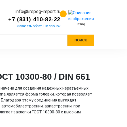
info@krepeg-import.ru
+7 (831) 410-82-22
Вход
Заказать обратный звонок
ПОИСК
СТ 10300-80 / DIN 661
назначена для создания надежных неразъемных
ипа является форма головки, которая позволяет
. Благодаря этому соединения выглядят
в автомобилестроении, авиастроении, при
лагает заклепки ГОСТ 10300-80 с высоким