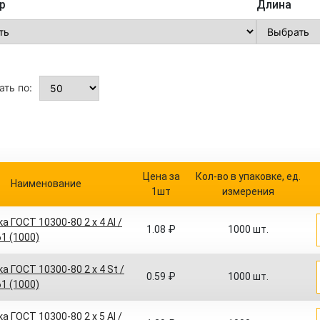
р
Длина
ть по:
Цена за
Кол-во в упаковке, ед.
Наименование
1шт
измерения
а ГОСТ 10300-80 2 x 4 Al /
1.08 ₽
1000 шт.
61 (1000)
а ГОСТ 10300-80 2 x 4 St /
0.59 ₽
1000 шт.
61 (1000)
а ГОСТ 10300-80 2 x 5 Al /