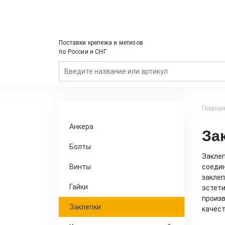
Поставки крепежа и метизов
по России и СНГ
Главна
Анкера
За
Болты
Заклеп
Винты
соедин
заклеп
Гайки
эстети
произв
Заклепки
качест