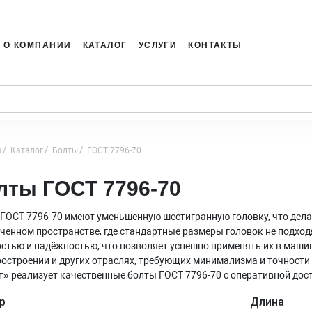
О КОМПАНИИ
КАТАЛОГ
УСЛУГИ
КОНТАКТЫ
я
Каталог
Болты
ГОСТ 7796-70
лты ГОСТ 7796-70
ГОСТ 7796-70 имеют уменьшенную шестигранную головку, что дела
ченном пространстве, где стандартные размеры головок не подхо
стью и надёжностью, что позволяет успешно применять их в маши
остроении и других отраслях, требующих минимализма и точности
» реализует качественные болты ГОСТ 7796-70 с оперативной дос
р
Длина