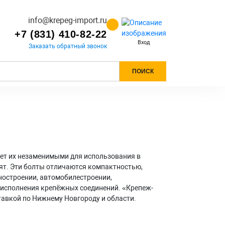
info@krepeg-import.ru
+7 (831) 410-82-22
Вход
Заказать обратный звонок
ПОИСК
ет их незаменимыми для использования в
дят. Эти болты отличаются компактностью,
ностроении, автомобилестроении,
 исполнения крепёжных соединений. «Крепеж-
тавкой по Нижнему Новгороду и области.