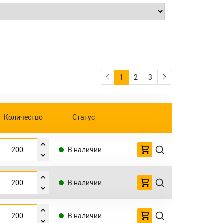
1
2
3
Количество
Статус
В наличии
В наличии
В наличии