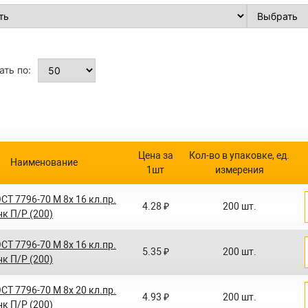
ть по:
Цена за
Кол-во в упаковке, ед.
Наименование
1шт
измерения
СТ 7796-70 M 8x 16 кл.пр.
4.28 ₽
200 шт.
нк П/Р (200)
СТ 7796-70 M 8x 16 кл.пр.
5.35 ₽
200 шт.
нк П/Р (200)
СТ 7796-70 M 8x 20 кл.пр.
4.93 ₽
200 шт.
нк П/Р (200)