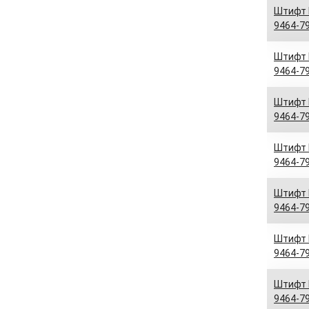
Штифт D
9464-79
Штифт D
9464-79
Штифт D
9464-79
Штифт D
9464-79
Штифт D
9464-79
Штифт D
9464-79
Штифт D
9464-79