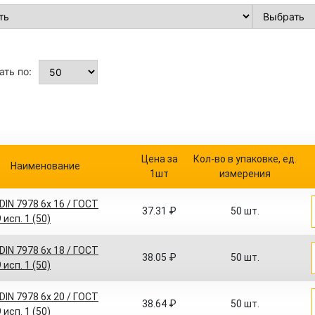
ть по:
Цена за
Кол-во в упаковке, ед.
Наименование
1шт
измерения
IN 7978 6x 16 / ГОСТ
37.31 ₽
50 шт.
 исп. 1 (50)
IN 7978 6x 18 / ГОСТ
38.05 ₽
50 шт.
 исп. 1 (50)
IN 7978 6x 20 / ГОСТ
38.64 ₽
50 шт.
 исп. 1 (50)