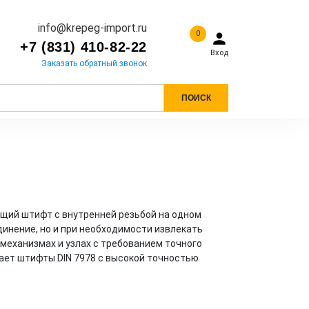
info@krepeg-import.ru
0
+7 (831) 410-82-22
Вход
Заказать обратный звонок
ПОИСК
ющий штифт с внутренней резьбой на одном
динение, но и при необходимости извлекать
 механизмах и узлах с требованием точного
ает штифты DIN 7978 с высокой точностью