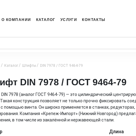
О КОМПАНИИ
КАТАЛОГ
УСЛУГИ
КОНТАКТЫ
я
Каталог
Штифты
DIN 7978 / ГОСТ 9464-79
ифт DIN 7978 / ГОСТ 9464-79
DIN 7978 (аналог ГОСТ 9464-79) — это цилиндрический центриру
 Такая конструкция позволяет не только прочно фиксировать сое
с помощью винта. Он широко применяется в станках, редукторах,
рования. Компания «Крепеж-Импорт» (Нижний Новгород) предлаг
ения, в том числе из закалённой и нержавеющей стали.
р
Длина