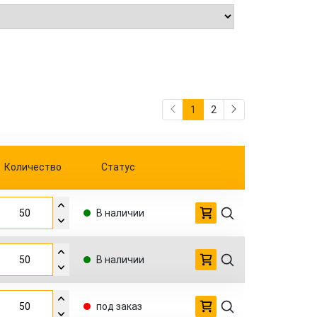
1
2
Количество
Статус
В наличии
В наличии
под заказ