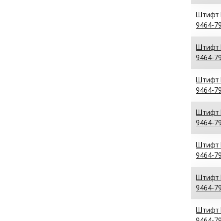
Штифт D
9464-79
Штифт D
9464-79
Штифт D
9464-79
Штифт D
9464-79
Штифт D
9464-79
Штифт D
9464-79
Штифт D
9464-79