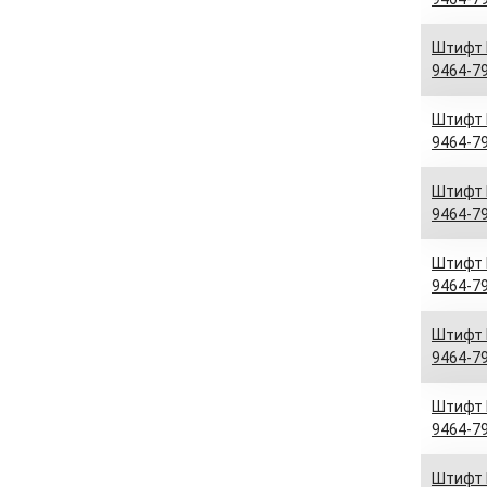
Штифт D
9464-79
Штифт D
9464-79
Штифт D
9464-79
Штифт D
9464-79
Штифт D
9464-79
Штифт D
9464-79
Штифт D