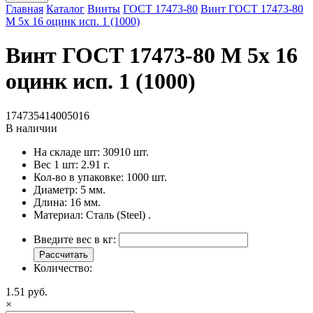
Главная
Каталог
Винты
ГОСТ 17473-80
Винт ГОСТ 17473-80
M 5x 16 оцинк исп. 1 (1000)
Винт ГОСТ 17473-80 M 5x 16
оцинк исп. 1 (1000)
174735414005016
В наличии
На складе шт:
30910 шт.
Вес 1 шт:
2.91 г.
Кол-во в упаковке:
1000 шт.
Диаметр:
5 мм.
Длина:
16 мм.
Материал:
Сталь (Steel) .
Введите вес в кг:
Рассчитать
Количество:
1.51 руб.
×