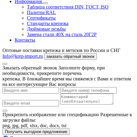
Информация
Таблица соответствия DIN, ГОСТ, ISO
Палитра RAL
Сертификаты
Стандарты крепежа
Дюймовые резьбы
Замена стали 40Х на сталь 20Г2Р
Контакты
Оптовые поставки крепежа и метизов по России и СНГ
Info@krep-import.ru
заказать обратный звонок
Заказать обратный звонок
Заполните форму, при
необходимости, прикрепите перечень
крепежа. В ближайшее время мы свяжемся с Вами и ответим
на все интересующие Вас вопросы
Прикрепить изображение или спецификацию
Разрешенные к
загрузке файлы:
png, jpg, pdf, xlsx, doc, docx, txt
Получить выгодное предложение