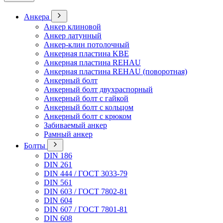
Анкера
Анкер клиновой
Анкер латунный
Анкер-клин потолочный
Анкерная пластина KBE
Анкерная пластина REHAU
Анкерная пластина REHAU (поворотная)
Анкерный болт
Анкерный болт двухраспорный
Анкерный болт с гайкой
Анкерный болт с кольцом
Анкерный болт с крюком
Забиваемый анкер
Рамный анкер
Болты
DIN 186
DIN 261
DIN 444 / ГОСТ 3033-79
DIN 561
DIN 603 / ГОСТ 7802-81
DIN 604
DIN 607 / ГОСТ 7801-81
DIN 608