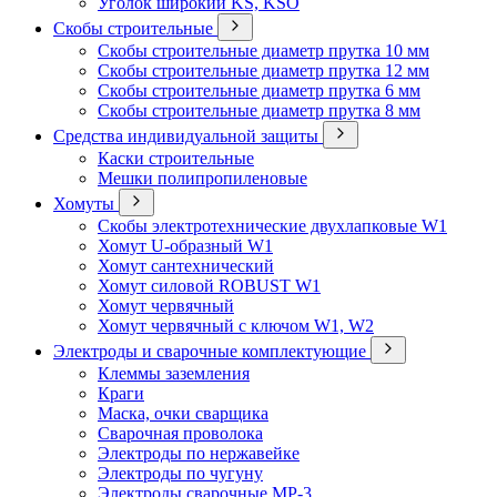
Уголок широкий KS, KSO
Скобы строительные
Скобы строительные диаметр прутка 10 мм
Скобы строительные диаметр прутка 12 мм
Скобы строительные диаметр прутка 6 мм
Скобы строительные диаметр прутка 8 мм
Средства индивидуальной защиты
Каски строительные
Мешки полипропиленовые
Хомуты
Скобы электротехнические двухлапковые W1
Хомут U-образный W1
Хомут сантехнический
Хомут силовой ROBUST W1
Хомут червячный
Хомут червячный с ключом W1, W2
Электроды и сварочные комплектующие
Клеммы заземления
Краги
Маска, очки сварщика
Сварочная проволока
Электроды по нержавейке
Электроды по чугуну
Электроды сварочные МР-3