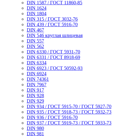
DIN 1587 / ГОСТ 11860-85
DIN 1624
DIN 1804
DIN 315 / ГОСТ 3032-76
DIN 439 / ГОСТ 5916-70
DIN 467
DIN 546 круглая шлицевая
DIN 557
DIN 562
DIN 6330 / ГОСТ 5931-70
DIN 6331 / ГОСТ 8918-69
DIN 6334
DIN 6923 / ГОСТ 50592-93
DIN 6924
DIN 74361
DIN 7967
DIN 917
DIN 928
DIN 929
DIN 934 / ГОСТ 5915-70 / ГОСТ 5927-70
DIN 935 / ГОСТ 5918-73 / ГОСТ 5932-73
DIN 936 / ГОСТ 5916-70
DIN 937 / ГОСТ 5919-73 / ГОСТ 5933-73
DIN 980
DIN 981