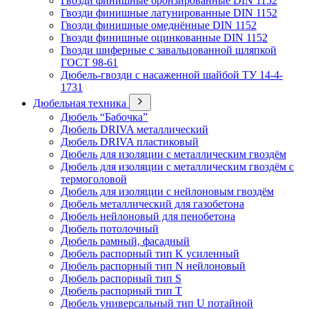
Гвозди финишные бронзированные DIN 1152
Гвозди финишные латунированные DIN 1152
Гвозди финишные омеднённые DIN 1152
Гвозди финишные оцинкованные DIN 1152
Гвозди шиферные с завальцованной шляпкой
ГОСТ 98-61
Дюбель-гвозди с насаженной шайбой ТУ 14-4-
1731
Дюбельная техника
Дюбель “Бабочка”
Дюбель DRIVA металлический
Дюбель DRIVA пластиковый
Дюбель для изоляции с металлическим гвоздём
Дюбель для изоляции с металлическим гвоздём с
термоголовой
Дюбель для изоляции с нейлоновым гвоздём
Дюбель металлический для газобетона
Дюбель нейлоновый для пенобетона
Дюбель потолочный
Дюбель рамный, фасадный
Дюбель распорный тип K усиленный
Дюбель распорный тип N нейлоновый
Дюбель распорный тип S
Дюбель распорный тип T
Дюбель универсальный тип U потайной