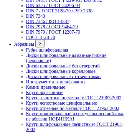
DIN 1481 / ГОСТ 14229-93 / ISO 8752
DIN 6325 / ГОСТ 24296-93
DIN 7 / ГОСТ 3128-70 / ISO 2338
DIN 7343
DIN 7346 / ISO 13337
DIN 7978 / ГОСТ 9464-79
DIN 7979 / ГОСТ 12207-79
ГОСТ 3128-70
Абразивы
Губка шлифовальная
Диски шлифовальные алмазные гибкие
(черепашки)
Диски шлифовальные без отверстий
Диски шлифовальные коралловые
Диски шлифовальные с отверстиями
Инструмент для шлифования
Камни правильные
Круги абразивные
Круги зачистные по металлу ГОСТ 21963-2002
Круги лепестковые шлифовальные
Круги отрезные по металлу ГОСТ 21963-2002
Круги полировальные из натурального войлока,
не абразив НОВИНКА!
Круги шлифовальные (зачистные) ГОСТ 21963-
2002