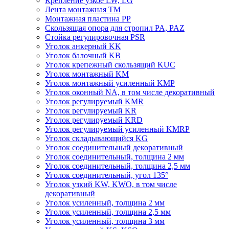
Крепление узкое LW, LG
Лента монтажная TM
Монтажная пластина PP
Скользящая опора для стропил PA, PAZ
Стойка регулировочная PSR
Уголок анкерный KK
Уголок балочный KB
Уголок крепежный скользящий KUC
Уголок монтажный KM
Уголок монтажный усиленный KMP
Уголок оконный NA, в том числе декоративный
Уголок регулируемый KMR
Уголок регулируемый KR
Уголок регулируемый KRD
Уголок регулируемый усиленный KMRP
Уголок складывающийся KG
Уголок соединительный декоративный
Уголок соединительный, толщина 2 мм
Уголок соединительный, толщина 2,5 мм
Уголок соединительный, угол 135°
Уголок узкий KW, KWO, в том числе
декоративный
Уголок усиленный, толщина 2 мм
Уголок усиленный, толщина 2,5 мм
Уголок усиленный, толщина 3 мм