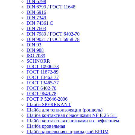
DIN 6798
DIN 6799 / ГОСТ 11648
DIN 6916
DIN 7349
DIN 74361 C
DIN 7603
DIN 7980 / ГОСТ 6402-70
DIN 9021 / ГОСТ 6958-78
DIN 93
DIN 988
ISO 7089
SCHNORR
ГОСТ 10906-78
ГОСТ 11872-89
ГОСТ 13463-77
ГОСТ 13465-77
ГОСТ 6402-70
ГОСТ 9649-78
ГОСТ Р 52646-2006
Шайба SPERRKANT
Шайба для теплоизоляции (рондоль)
Шайба контактная с насечками NF E 25-511
Шайба контактная с ножками и с рефлением
Шайба кровельная
Шайба кровельная с прокладкой EPDM