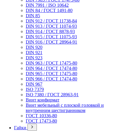
DIN 7991 / ISO 10642
DIN 84 / ГОСТ 1491-80
DIN 85
DIN 912 / ГОСТ 11738-84
DIN 913 / ГОСТ 11074-93
DIN 914 / ГОСТ 8878-93
DIN 915 / ГОСТ 11075-93
DIN 916 / ГОСТ 28964-91
DIN 920
DIN 921
DIN 923
DIN 963 / ГОСТ 17475-80
DIN 964 / ГОСТ 17474-80
DIN 965 / ГОСТ 17475-80
DIN 966 / ГОСТ 17474-80
DIN 967
ISO 7379
ISO 7380 / ГОСТ 28963-91
Винт конфирмат
Винт мебельный с плоской головкой и
внутренним шестигранником
ГОСТ 10336-80
ГОСТ 17473-80
Гайки