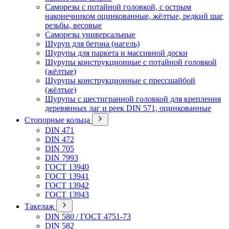
Саморезы с потайной головкой, с острым
наконечником оцинкованные, жёлтые, редкий шаг
резьбы, весовые
Саморезы универсальные
Шуруп для бетона (нагель)
Шурупы для паркета и массивной доски
Шурупы конструкционные с потайной головкой
(жёлтые)
Шурупы конструкционные с прессшайбой
(жёлтые)
Шурупы с шестигранной головкой для крепления
деревянных лаг и реек DIN 571, оцинкованные
Стопорные кольца
DIN 471
DIN 472
DIN 705
DIN 7993
ГОСТ 13940
ГОСТ 13941
ГОСТ 13942
ГОСТ 13943
Такелаж
DIN 580 / ГОСТ 4751-73
DIN 582