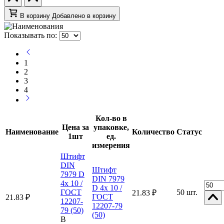
В корзину
Добавлено в корзину
Показывать по:
1
2
3
4
Кол-во в
Цена за
упаковке,
Наименование
Количество
Статус
1шт
ед.
измерения
Штифт
DIN
Штифт
7979 D
DIN 7979
4x 10 /
D 4x 10 /
ГОСТ
50 шт.
21.83 ₽
ГОСТ
21.83 ₽
12207-
12207-79
79 (50)
(50)
В