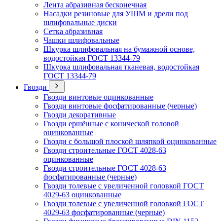
Лента абразивная бесконечная
Насадки резиновые для УШМ и дрели под
шлифовальные диски
Сетка абразивная
Чашки шлифовальные
Шкурка шлифовальная на бумажной основе,
водостойкая ГОСТ 13344-79
Шкурка шлифовальная тканевая, водостойкая
ГОСТ 13344-79
Гвозди
Гвозди винтовые оцинкованные
Гвозди винтовые фосфатированные (черные)
Гвозди декоративные
Гвозди ершённые с конической головой
оцинкованные
Гвозди с большой плоской шляпкой оцинкованные
Гвозди строительные ГОСТ 4028-63
оцинкованные
Гвозди строительные ГОСТ 4028-63
фосфатированные (черные)
Гвозди толевые с увеличенной головкой ГОСТ
4029-63 оцинкованные
Гвозди толевые с увеличенной головкой ГОСТ
4029-63 фосфатированные (черные)