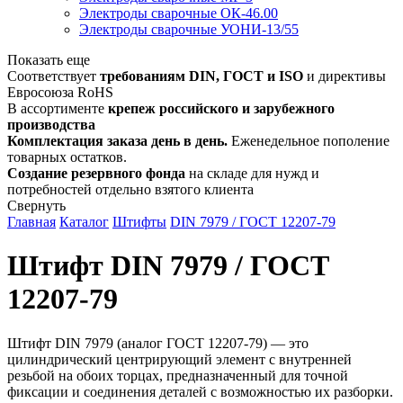
Электроды сварочные ОК-46.00
Электроды сварочные УОНИ-13/55
Показать еще
Соответствует
требованиям DIN, ГОСТ и ISO
и директивы
Евросоюза RoHS
В ассортименте
крепеж российского и зарубежного
производства
Комплектация заказа день в день.
Еженедельное пополение
товарных остатков.
Создание резервного фонда
на складе для нужд и
потребностей отдельно взятого клиента
Свернуть
Главная
Каталог
Штифты
DIN 7979 / ГОСТ 12207-79
Штифт DIN 7979 / ГОСТ
12207-79
Штифт DIN 7979 (аналог ГОСТ 12207-79) — это
цилиндрический центрирующий элемент с внутренней
резьбой на обоих торцах, предназначенный для точной
фиксации и соединения деталей с возможностью их разборки.