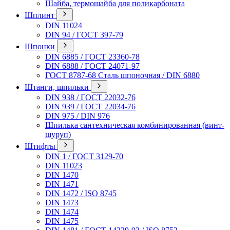
Шайба, термошайба для поликарбоната
Шплинт
DIN 11024
DIN 94 / ГОСТ 397-79
Шпонки
DIN 6885 / ГОСТ 23360-78
DIN 6888 / ГОСТ 24071-97
ГОСТ 8787-68 Сталь шпоночная / DIN 6880
Штанги, шпильки
DIN 938 / ГОСТ 22032-76
DIN 939 / ГОСТ 22034-76
DIN 975 / DIN 976
Шпилька сантехническая комбинированная (винт-
шуруп)
Штифты
DIN 1 / ГОСТ 3129-70
DIN 11023
DIN 1470
DIN 1471
DIN 1472 / ISO 8745
DIN 1473
DIN 1474
DIN 1475