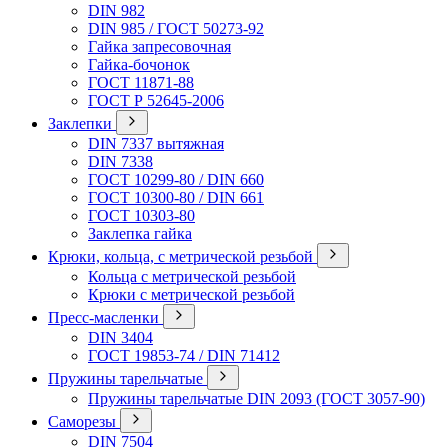
DIN 982
DIN 985 / ГОСТ 50273-92
Гайка запресовочная
Гайка-бочонок
ГОСТ 11871-88
ГОСТ Р 52645-2006
Заклепки
DIN 7337 вытяжная
DIN 7338
ГОСТ 10299-80 / DIN 660
ГОСТ 10300-80 / DIN 661
ГОСТ 10303-80
Заклепка гайка
Крюки, кольца, с метрической резьбой
Кольца с метрической резьбой
Крюки с метрической резьбой
Пресс-масленки
DIN 3404
ГОСТ 19853-74 / DIN 71412
Пружины тарельчатые
Пружины тарельчатые DIN 2093 (ГОСТ 3057-90)
Саморезы
DIN 7504