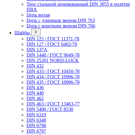
Трос стальной оцинкованный DIN 3055 в оплетке
ПВХ
Цепь витая
Цепь с длинным звеном DIN 763
Цепь с коротким звеном DIN 766
Шайбы
DIN 125 / ГОСТ 11371-78
DIN 127 / ГОСТ 6402-70
DIN 137A
DIN 1440 / ГОСТ 9649-78
DIN 25201 NORD-LOCK
DIN 432
DIN 433 / ГОСТ 10450-78
DIN 434 / ГОСТ 10906-78
DIN 435 / ГОСТ 10906-78
DIN 436
DIN 440
DIN 462
DIN 463 / ГОСТ 13463-77
DIN 5406 / ГОСТ 8530
DIN 6319
DIN 6340
DIN 6796
DIN 6797