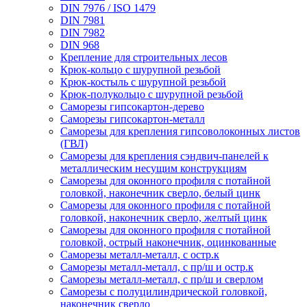
DIN 7976 / ISO 1479
DIN 7981
DIN 7982
DIN 968
Крепление для строительных лесов
Крюк-кольцо с шурупной резьбой
Крюк-костыль с шурупной резьбой
Крюк-полукольцо с шурупной резьбой
Саморезы гипсокартон-дерево
Саморезы гипсокартон-металл
Саморезы для крепления гипсоволоконных листов
(ГВЛ)
Саморезы для крепления сэндвич-панелей к
металлическим несущим конструкциям
Саморезы для оконного профиля с потайной
головкой, наконечник сверло, белый цинк
Саморезы для оконного профиля с потайной
головкой, наконечник сверло, желтый цинк
Саморезы для оконного профиля с потайной
головкой, острый наконечник, оцинкованные
Саморезы металл-металл, с остр.к
Саморезы металл-металл, с пр/ш и остр.к
Саморезы металл-металл, с пр/ш и сверлом
Саморезы с полуцилиндрической головкой,
наконечник сверло