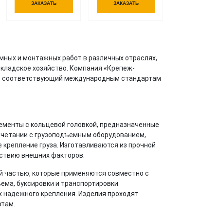
ЗАКАЗАТЬ
ЗАКАЗАТЬ
ных и монтажных работ в различных отраслях,
складское хозяйство. Компания «Крепеж-
ж, соответствующий международным стандартам
менты с кольцевой головкой, предназначенные
очетании с грузоподъемным оборудованием,
 крепление груза. Изготавливаются из прочной
йствию внешних факторов.
 частью, которые применяются совместно с
ема, буксировки и транспортировки
х надежного крепления. Изделия проходят
ртам.