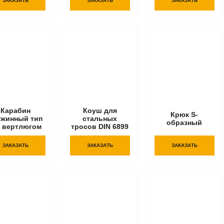
ЗАКАЗАТЬ
ЗАКАЗАТЬ
ЗАКАЗАТЬ
Карабин
Коуш для
Крюк S-
ужинный тип
стальных
образный
с вертлюгом
тросов DIN 6899
ЗАКАЗАТЬ
ЗАКАЗАТЬ
ЗАКАЗАТЬ