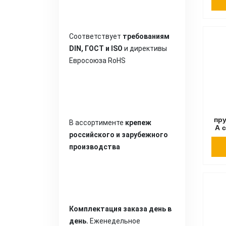
Соответствует
требованиям
DIN, ГОСТ и ISO
и директивы
Евросоюза RoHS
пр
В ассортименте
крепеж
А 
российского и зарубежного
производства
Комплектация заказа день в
день.
Еженедельное