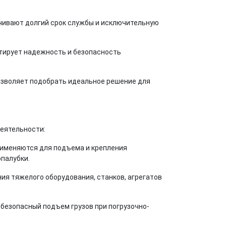
чивают долгий срок службы и исключительную
нтирует надежность и безопасность
озволяет подобрать идеальное решение для
еятельности:
рименяются для подъема и крепления
опалубки.
я тяжелого оборудования, станков, агрегатов
безопасный подъем грузов при погрузочно-