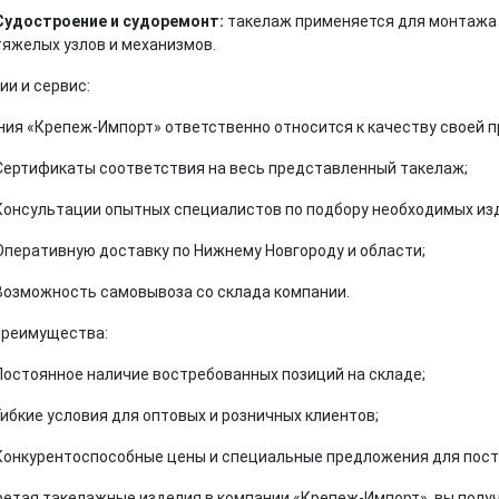
Судостроение и судоремонт:
такелаж применяется для монтажа 
тяжелых узлов и механизмов.
ии и сервис:
ия «Крепеж-Импорт» ответственно относится к качеству своей п
Сертификаты соответствия на весь представленный такелаж;
Консультации опытных специалистов по подбору необходимых из
Оперативную доставку по Нижнему Новгороду и области;
Возможность самовывоза со склада компании.
преимущества:
Постоянное наличие востребованных позиций на складе;
Гибкие условия для оптовых и розничных клиентов;
Конкурентоспособные цены и специальные предложения для пост
етая такелажные изделия в компании «Крепеж-Импорт», вы полу