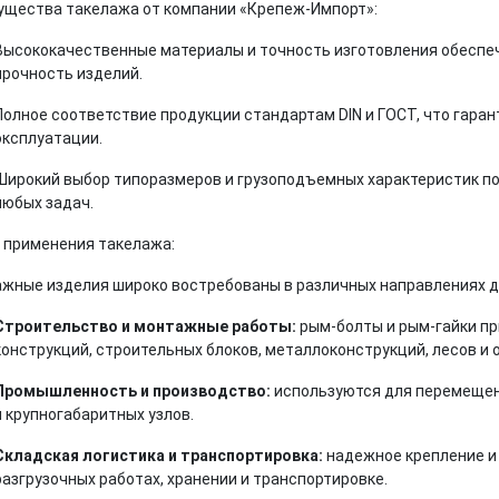
ущества такелажа от компании «Крепеж-Импорт»:
Высококачественные материалы и точность изготовления обеспе
прочность изделий.
Полное соответствие продукции стандартам DIN и ГОСТ, что гара
эксплуатации.
Широкий выбор типоразмеров и грузоподъемных характеристик п
любых задач.
 применения такелажа:
жные изделия широко востребованы в различных направлениях д
Строительство и монтажные работы:
рым-болты и рым-гайки п
конструкций, строительных блоков, металлоконструкций, лесов и 
Промышленность и производство:
используются для перемещени
и крупногабаритных узлов.
Складская логистика и транспортировка:
надежное крепление и 
разгрузочных работах, хранении и транспортировке.