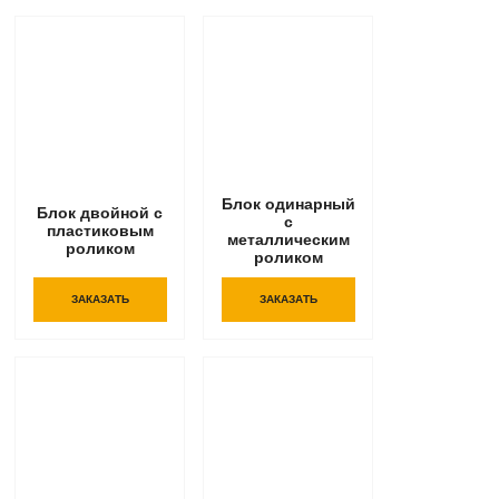
Блок одинарный
Блок двойной с
с
пластиковым
металлическим
роликом
роликом
ЗАКАЗАТЬ
ЗАКАЗАТЬ