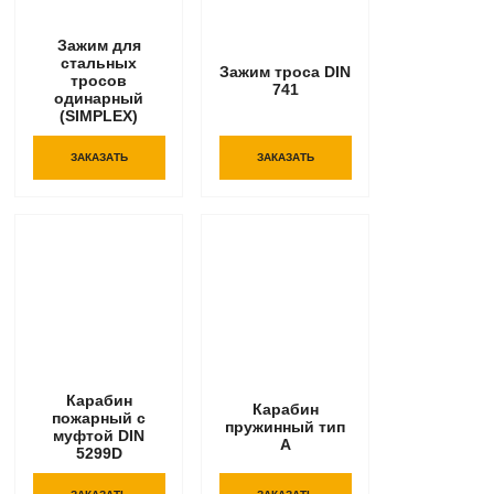
Зажим для
стальных
Зажим троса DIN
тросов
741
одинарный
(SIMPLEX)
ЗАКАЗАТЬ
ЗАКАЗАТЬ
Карабин
Карабин
пожарный с
пружинный тип
муфтой DIN
А
5299D