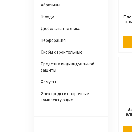
Абразивы
Гвозди
Бло
с 
Дюбельная техника
Перфорация
Скобы строительные
Средства индивидуальной
защиты
Хомуты
Электроды и сварочные
комплектующие
З
ал