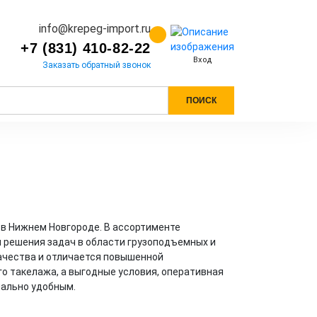
info@krepeg-import.ru
+7 (831) 410-82-22
Вход
Заказать обратный звонок
ПОИСК
в Нижнем Новгороде. В ассортименте
я решения задач в области грузоподъемных и
ачества и отличается повышенной
о такелажа, а выгодные условия, оперативная
мально удобным.