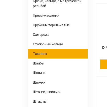
Крюки, кольца, с метрической
резьбой
Пресс-масленки
Пружины тарельчатые
Саморезы
Стопорные кольца
DI
Такелаж
Шайбы
Шплинт
Шпонки
Штанги, шпильки
Штифты