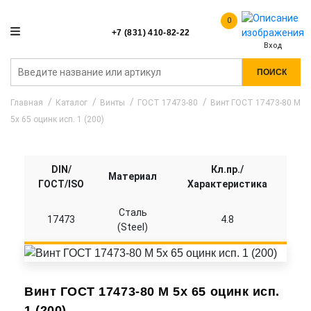
0
+7 (831) 410-82-22
Вход
ПОИСК
Главная
Каталог
Винты
ГОСТ 17473-80
Винт ГОСТ 17473-80 M
5x 65 оцинк исп. 1 (200)
DIN/
Кл.пр./
Материал
ГОСТ/ISO
Характеристика
Сталь
17473
4.8
(Steel)
Винт ГОСТ 17473-80 M 5x 65 оцинк исп.
1 (200)