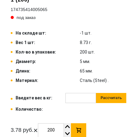
174735414005065
под заказ
На складе шт:
-1 шт.
Вес 1 шт:
8.73 г.
Кол-во в упаковке:
200 шт.
Диаметр:
5 мм.
Длина:
65 мм.
Материал:
Сталь (Steel) .
Введите вес в кг:
Рассчитать
Количество:
×
3.78 руб.