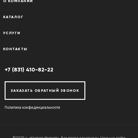
О КОМПАНИИ
КАТАЛОГ
УСЛУГИ
КОНТАКТЫ
+7 (831) 410-82-22
ЗАКАЗАТЬ ОБРАТНЫЙ ЗВОНОК
Политика конфиденциальности
©2025 г. «Крепеж-Импорт». Все права защищены. Цены на сайте