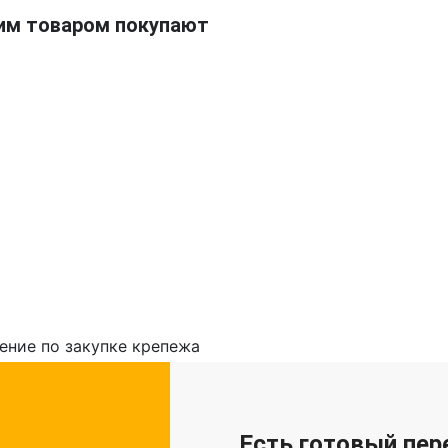
им товаром покупают
Есть готовый пер