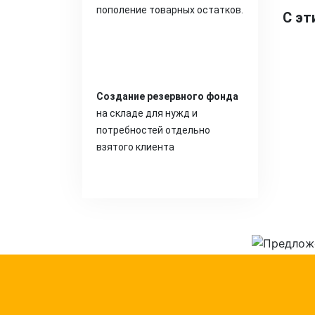
пополение товарных остатков.
С эт
Создание резервного фонда
на складе для нужд и
потребностей отдельно
взятого клиента