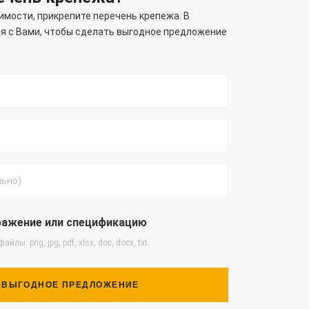
имости, прикрепите перечень крепежа. В
 с Вами, чтобы сделать выгодное предложение
ражение или спецификацию
 файлы:
png, jpg, pdf, xlsx, doc, docx, txt
 ВЫГОДНОЕ ПРЕДЛОЖЕНИЕ