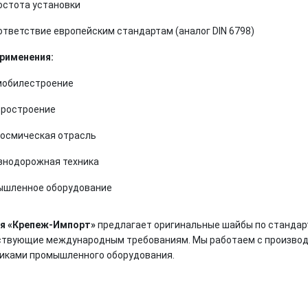
остота установки
ответствие европейским стандартам (аналог DIN 6798)
рименения:
мобилестроение
оростроение
осмическая отрасль
нодорожная техника
ышленное оборудование
я «Крепеж-Импорт»
предлагает оригинальные шайбы по стандарт
ствующие международным требованиям. Мы работаем с производи
иками промышленного оборудования.