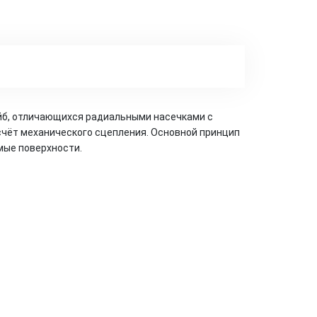
айб, отличающихся радиальными насечками с
счёт механического сцепления. Основной принцип
мые поверхности.