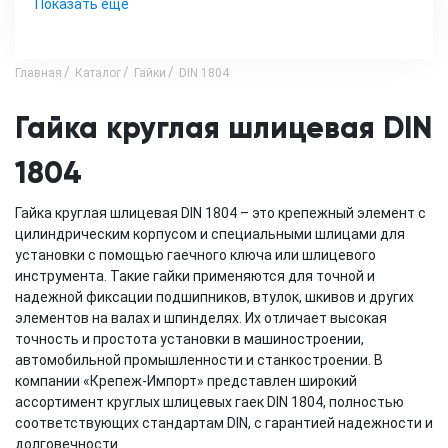
Показать еще
Главная
Каталог
Гайки
DIN 1804
Гайка круглая шлицевая DIN
1804
Гайка круглая шлицевая DIN 1804 – это крепежный элемент с
цилиндрическим корпусом и специальными шлицами для
установки с помощью гаечного ключа или шлицевого
инструмента. Такие гайки применяются для точной и
надежной фиксации подшипников, втулок, шкивов и других
элементов на валах и шпинделях. Их отличает высокая
точность и простота установки в машиностроении,
автомобильной промышленности и станкостроении. В
компании «Крепеж-Импорт» представлен широкий
ассортимент круглых шлицевых гаек DIN 1804, полностью
соответствующих стандартам DIN, с гарантией надежности и
долговечности.