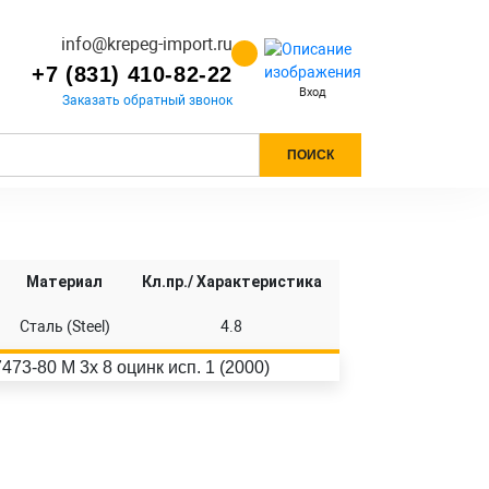
info@krepeg-import.ru
+7 (831) 410-82-22
Вход
Заказать обратный звонок
ПОИСК
Материал
Кл.пр./ Характеристика
Сталь (Steel)
4.8