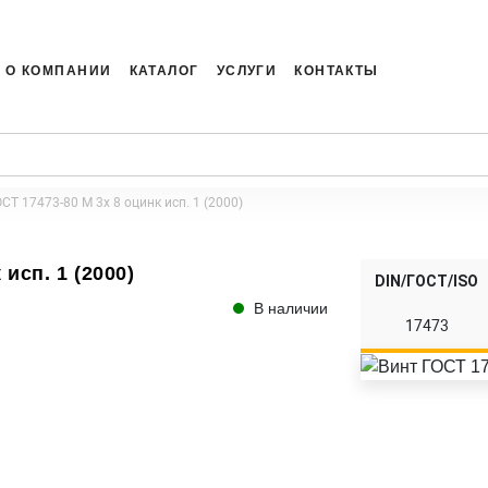
О КОМПАНИИ
КАТАЛОГ
УСЛУГИ
КОНТАКТЫ
СТ 17473-80 M 3x 8 оцинк исп. 1 (2000)
исп. 1 (2000)
DIN/ГОСТ/ISO
В наличии
17473