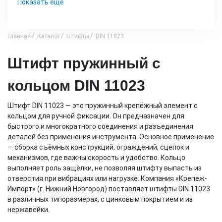
Показать еще
Главная
Каталог
Штифты
DIN 11023
Штифт пружинный с
кольцом DIN 11023
Штифт DIN 11023 — это пружинный крепёжный элемент с
кольцом для ручной фиксации. Он предназначен для
быстрого и многократного соединения и разъединения
деталей без применения инструмента. Основное применение
— сборка съёмных конструкций, ограждений, сцепок и
механизмов, где важны скорость и удобство. Кольцо
выполняет роль защёлки, не позволяя штифту выпасть из
отверстия при вибрациях или нагрузке. Компания «Крепеж-
Импорт» (г. Нижний Новгород) поставляет штифты DIN 11023
в различных типоразмерах, с цинковым покрытием и из
нержавейки.