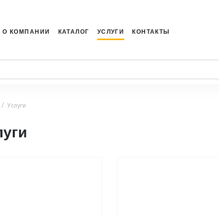
О КОМПАНИИ
КАТАЛОГ
УСЛУГИ
КОНТАКТЫ
я
Услуги
луги