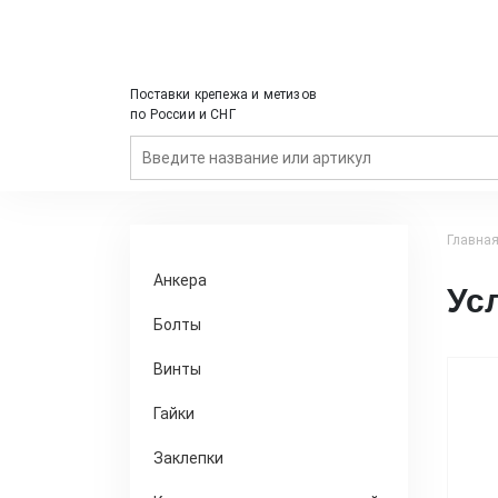
Поставки крепежа и метизов
по России и СНГ
Главна
Анкера
Ус
Болты
Винты
Гайки
Заклепки