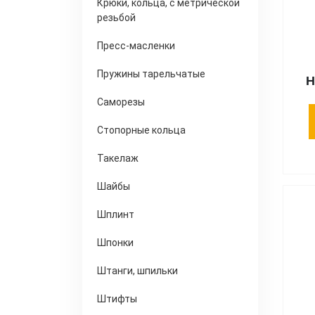
Крюки, кольца, с метрической
резьбой
Пресс-масленки
Пружины тарельчатые
Н
Саморезы
Стопорные кольца
Такелаж
Шайбы
Шплинт
Шпонки
Штанги, шпильки
Штифты