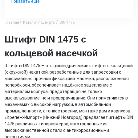
Показать еще
Главная
Каталог
Штифты
DIN 1475
Штифт DIN 1475 с
кольцевой насечкой
Штифты DIN 1475 — это цилиндрические штифты с кольцевой
(окружной) накаткой, разработанные для запрессовки с
максимально прочной фиксацией. Насечка, расположенная
поперёк оси, обеспечивает надёжное зацепление с
материалом корпуса, предотвращая не только
выскальзывание, но и проворачивание. Они применяются в
механизмах с высокой нагрузкой, в автомобильной
промышленности, станкостроении, монтаже рам и корпусов.
«Крепеж-Импорт» (Нижний Новгород) предлагает штифты DIN
1475 различных типоразмеров, изготовленные из
высококачественной стали с антикоррозионными
покрытиями.