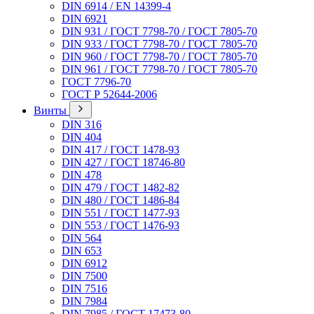
DIN 6914 / EN 14399-4
DIN 6921
DIN 931 / ГОСТ 7798-70 / ГОСТ 7805-70
DIN 933 / ГОСТ 7798-70 / ГОСТ 7805-70
DIN 960 / ГОСТ 7798-70 / ГОСТ 7805-70
DIN 961 / ГОСТ 7798-70 / ГОСТ 7805-70
ГОСТ 7796-70
ГОСТ Р 52644-2006
Винты
DIN 316
DIN 404
DIN 417 / ГОСТ 1478-93
DIN 427 / ГОСТ 18746-80
DIN 478
DIN 479 / ГОСТ 1482-82
DIN 480 / ГОСТ 1486-84
DIN 551 / ГОСТ 1477-93
DIN 553 / ГОСТ 1476-93
DIN 564
DIN 653
DIN 6912
DIN 7500
DIN 7516
DIN 7984
DIN 7985 / ГОСТ 17473-80