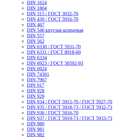
DIN 1624
DIN 1804
DIN 315 / ГОСТ 3032-76
DIN 439 / ГОСТ 5916-70
DIN 467
DIN 546 круглая шлицевая
DIN 557
DIN 562
DIN 6330 / ГОСТ 5931-70
DIN 6331 / ГОСТ 8918-69
DIN 6334
DIN 6923 / ГОСТ 50592-93
DIN 6924
DIN 74361
DIN 7967
DIN 917
DIN 928
DIN 929
DIN 934 / ГОСТ 5915-70 / ГОСТ 5927-70
DIN 935 / ГОСТ 5918-73 / ГОСТ 5932-73
DIN 936 / ГОСТ 5916-70
DIN 937 / ГОСТ 5919-73 / ГОСТ 5933-73
DIN 980
DIN 981
DIN 982