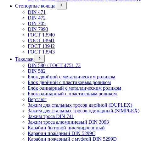
Стопорные кольца
DIN 471
DIN 472
DIN 705
DIN 7993
ГОСТ 13940
ГОСТ 13941
ГОСТ 13942
ГОСТ 13943
Такелаж
DIN 580 / ГОСТ 4751-73
DIN 582
Блок двойной с металлическим роликом
Блок двойной с пластиковым роликом
Блок одинарный с металлическим роликом
Блок одинарный с пластиковым роликом
Вертлюг
Зажим для стальных тросов двойной (DUPLEX)
Зажим для стальных тросов одинарный (SIMPLEX)
Зажим троса DIN 741
Зажим троса алюминиевый DIN 3093
Карабин бытовой никелированный
Карабин пожарный DIN 5299C
Карабин пожарный с муфтой DIN 5299D