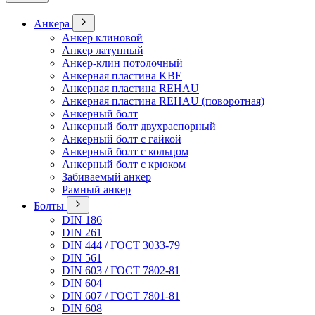
Анкера
Анкер клиновой
Анкер латунный
Анкер-клин потолочный
Анкерная пластина KBE
Анкерная пластина REHAU
Анкерная пластина REHAU (поворотная)
Анкерный болт
Анкерный болт двухраспорный
Анкерный болт с гайкой
Анкерный болт с кольцом
Анкерный болт с крюком
Забиваемый анкер
Рамный анкер
Болты
DIN 186
DIN 261
DIN 444 / ГОСТ 3033-79
DIN 561
DIN 603 / ГОСТ 7802-81
DIN 604
DIN 607 / ГОСТ 7801-81
DIN 608