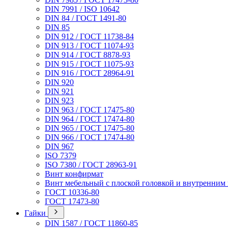
DIN 7991 / ISO 10642
DIN 84 / ГОСТ 1491-80
DIN 85
DIN 912 / ГОСТ 11738-84
DIN 913 / ГОСТ 11074-93
DIN 914 / ГОСТ 8878-93
DIN 915 / ГОСТ 11075-93
DIN 916 / ГОСТ 28964-91
DIN 920
DIN 921
DIN 923
DIN 963 / ГОСТ 17475-80
DIN 964 / ГОСТ 17474-80
DIN 965 / ГОСТ 17475-80
DIN 966 / ГОСТ 17474-80
DIN 967
ISO 7379
ISO 7380 / ГОСТ 28963-91
Винт конфирмат
Винт мебельный с плоской головкой и внутренним
ГОСТ 10336-80
ГОСТ 17473-80
Гайки
DIN 1587 / ГОСТ 11860-85