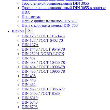
Трос стальной оцинкованный DIN 3055
Трос стальной оцинкованный DIN 3055 в оплетке
ПВХ
Цепь витая
Цепь с длинным звеном DIN 763
Цепь с коротким звеном DIN 766
Шайбы
DIN 125 / ГОСТ 11371-78
DIN 127 / ГОСТ 6402-70
DIN 137A
DIN 1440 / ГОСТ 9649-78
DIN 25201 NORD-LOCK
DIN 432
DIN 433 / ГОСТ 10450-78
DIN 434 / ГОСТ 10906-78
DIN 435 / ГОСТ 10906-78
DIN 436
DIN 440
DIN 462
DIN 463 / ГОСТ 13463-77
DIN 5406 / ГОСТ 8530
DIN 6319
DIN 6340
DIN 6796