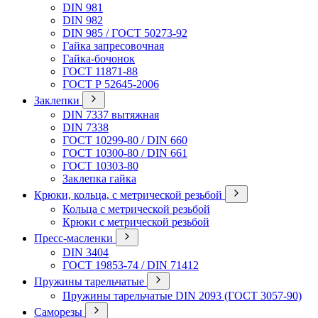
DIN 981
DIN 982
DIN 985 / ГОСТ 50273-92
Гайка запресовочная
Гайка-бочонок
ГОСТ 11871-88
ГОСТ Р 52645-2006
Заклепки
DIN 7337 вытяжная
DIN 7338
ГОСТ 10299-80 / DIN 660
ГОСТ 10300-80 / DIN 661
ГОСТ 10303-80
Заклепка гайка
Крюки, кольца, с метрической резьбой
Кольца с метрической резьбой
Крюки с метрической резьбой
Пресс-масленки
DIN 3404
ГОСТ 19853-74 / DIN 71412
Пружины тарельчатые
Пружины тарельчатые DIN 2093 (ГОСТ 3057-90)
Саморезы