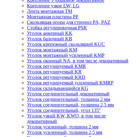
Крепление У-образное декоративное
Крепление узкое LW, LG
Лента монтажная TM
Монтажная пластина PP
Скользящая опора для стропил PA, PAZ
Стойка регулировочная PSR
Уголок анкерный KK
Уголок балочный KB
Уголок крепежный скользящий KUC
Уголок монтажный KM
Уголок монтажный усиленный KMP
Уголок оконный NA, в том числе декоративный
Уголок регулируемый KMR
Уголок регулируемый KR
Уголок регулируемый KRD
Уголок регулируемый усиленный KMRP
Уголок складывающийся KG
Уголок соединительный декоративный
Уголок соединительный, толщина 2 мм
Уголок соединительный, толщина 2,5 мм
Уголок соединительный, угол 135°
Уголок узкий KW, KWO, в том числе
декоративный
Уголок усиленный, толщина 2 мм
Уголок усиленный, толщина 2,5 мм