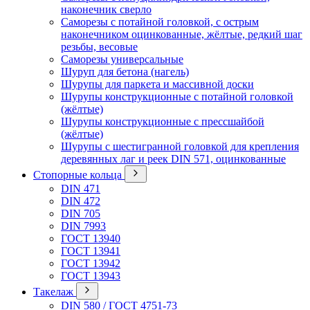
наконечник сверло
Саморезы с потайной головкой, с острым
наконечником оцинкованные, жёлтые, редкий шаг
резьбы, весовые
Саморезы универсальные
Шуруп для бетона (нагель)
Шурупы для паркета и массивной доски
Шурупы конструкционные с потайной головкой
(жёлтые)
Шурупы конструкционные с прессшайбой
(жёлтые)
Шурупы с шестигранной головкой для крепления
деревянных лаг и реек DIN 571, оцинкованные
Стопорные кольца
DIN 471
DIN 472
DIN 705
DIN 7993
ГОСТ 13940
ГОСТ 13941
ГОСТ 13942
ГОСТ 13943
Такелаж
DIN 580 / ГОСТ 4751-73