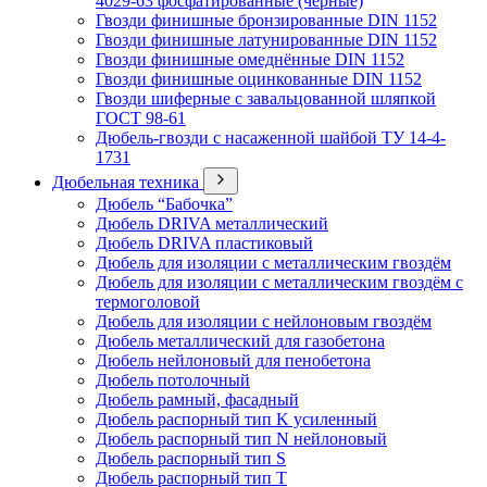
4029-63 фосфатированные (черные)
Гвозди финишные бронзированные DIN 1152
Гвозди финишные латунированные DIN 1152
Гвозди финишные омеднённые DIN 1152
Гвозди финишные оцинкованные DIN 1152
Гвозди шиферные с завальцованной шляпкой
ГОСТ 98-61
Дюбель-гвозди с насаженной шайбой ТУ 14-4-
1731
Дюбельная техника
Дюбель “Бабочка”
Дюбель DRIVA металлический
Дюбель DRIVA пластиковый
Дюбель для изоляции с металлическим гвоздём
Дюбель для изоляции с металлическим гвоздём с
термоголовой
Дюбель для изоляции с нейлоновым гвоздём
Дюбель металлический для газобетона
Дюбель нейлоновый для пенобетона
Дюбель потолочный
Дюбель рамный, фасадный
Дюбель распорный тип K усиленный
Дюбель распорный тип N нейлоновый
Дюбель распорный тип S
Дюбель распорный тип T