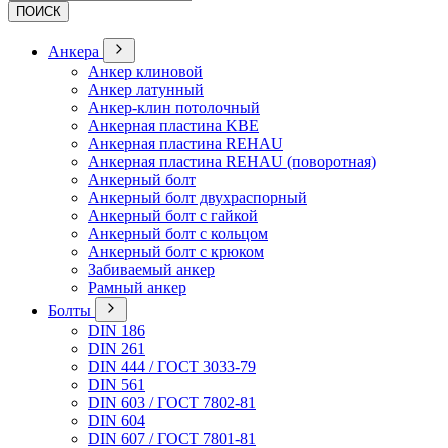
ПОИСК
Анкера
Анкер клиновой
Анкер латунный
Анкер-клин потолочный
Анкерная пластина KBE
Анкерная пластина REHAU
Анкерная пластина REHAU (поворотная)
Анкерный болт
Анкерный болт двухраспорный
Анкерный болт с гайкой
Анкерный болт с кольцом
Анкерный болт с крюком
Забиваемый анкер
Рамный анкер
Болты
DIN 186
DIN 261
DIN 444 / ГОСТ 3033-79
DIN 561
DIN 603 / ГОСТ 7802-81
DIN 604
DIN 607 / ГОСТ 7801-81