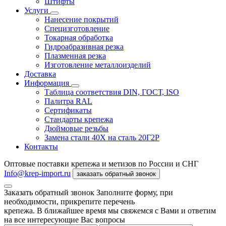
Штифты
Услуги
Нанесение покрытий
Специзготовление
Токарная обработка
Гидроабразивная резка
Плазменная резка
Изготовление металлоизделий
Доставка
Информация
Таблица соответствия DIN, ГОСТ, ISO
Палитра RAL
Сертификаты
Стандарты крепежа
Дюймовые резьбы
Замена стали 40Х на сталь 20Г2Р
Контакты
Оптовые поставки крепежа и метизов по России и СНГ
Info@krep-import.ru
заказать обратный звонок
Заказать обратный звонок
Заполните форму, при
необходимости, прикрепите перечень
крепежа. В ближайшее время мы свяжемся с Вами и ответим
на все интересующие Вас вопросы