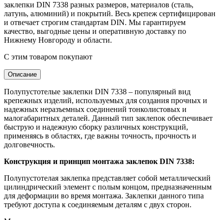
заклепки DIN 7338 разных размеров, материалов (сталь,
латунь, алюминий) и покрытий. Весь крепеж сертифицирован
и отвечает строгим стандартам DIN. Мы гарантируем
качество, выгодные цены и оперативную доставку по
Нижнему Новгороду и области.
С этим товаром покупают
Описание
Полупустотелые заклепки DIN 7338 – популярный вид
крепежных изделий, используемых для создания прочных и
надежных неразъемных соединений тонколистовых и
малогабаритных деталей. Данный тип заклепок обеспечивает
быструю и надежную сборку различных конструкций,
применяясь в областях, где важны точность, прочность и
долговечность.
Конструкция и принцип монтажа заклепок DIN 7338:
Полупустотелая заклепка представляет собой металлический
цилиндрический элемент с полым концом, предназначенным
для деформации во время монтажа. Заклепки данного типа
требуют доступа к соединяемым деталям с двух сторон.