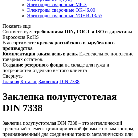
Электроды сварочные МР-3
Электроды сварочные ОК-46.00
Электроды сварочные УОНИ-13/55
Показать еще
Соответствует
требованиям DIN, ГОСТ и ISO
и директивы
Евросоюза RoHS
В ассортименте
крепеж российского и зарубежного
производства
Комплектация заказа день в день.
Еженедельное пополение
товарных остатков.
Создание резервного фонда
на складе для нужд и
потребностей отдельно взятого клиента
Свернуть
Главная
Каталог
Заклепки
DIN 7338
Заклепка полупустотелая
DIN 7338
Заклепка полупустотелая DIN 7338 – это металлический
крепежный элемент цилиндрической формы с полым концом,
предназначенный для соединения тонких металлических или