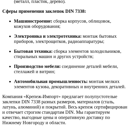
(металл, пластик, дерево).
Сферы применения заклепок DIN 7338:
Машиностроение:
сборка корпусов, облицовок,
кожухов оборудования;
Электроника и электротехника:
монтаж бытовых
приборов, электрощитков, радиоаппаратуры;
Бытовая техника:
сборка элементов холодильников,
стиральных машин и других устройств;
Производство мебели:
соединение деталей мебели,
стеллажей и витрин;
Автомобильная промышленность:
монтаж мелких
элементов кузова, декоративных и внутренних деталей.
Компания «Крепеж-Импорт» предлагает полупустотелые
заклепки DIN 7338 разных размеров, материалов (сталь,
латунь, алюминий) и покрытий. Весь крепеж сертифицирован
и отвечает строгим стандартам DIN. Мы гарантируем
качество, выгодные цены и оперативную доставку по
Нижнему Новгороду и области.