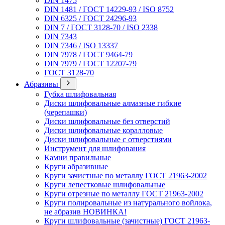
DIN 1475
DIN 1481 / ГОСТ 14229-93 / ISO 8752
DIN 6325 / ГОСТ 24296-93
DIN 7 / ГОСТ 3128-70 / ISO 2338
DIN 7343
DIN 7346 / ISO 13337
DIN 7978 / ГОСТ 9464-79
DIN 7979 / ГОСТ 12207-79
ГОСТ 3128-70
Абразивы
Губка шлифовальная
Диски шлифовальные алмазные гибкие
(черепашки)
Диски шлифовальные без отверстий
Диски шлифовальные коралловые
Диски шлифовальные с отверстиями
Инструмент для шлифования
Камни правильные
Круги абразивные
Круги зачистные по металлу ГОСТ 21963-2002
Круги лепестковые шлифовальные
Круги отрезные по металлу ГОСТ 21963-2002
Круги полировальные из натурального войлока,
не абразив НОВИНКА!
Круги шлифовальные (зачистные) ГОСТ 21963-