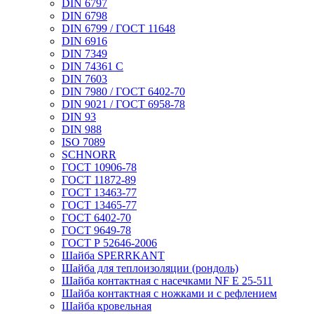
DIN 6797
DIN 6798
DIN 6799 / ГОСТ 11648
DIN 6916
DIN 7349
DIN 74361 C
DIN 7603
DIN 7980 / ГОСТ 6402-70
DIN 9021 / ГОСТ 6958-78
DIN 93
DIN 988
ISO 7089
SCHNORR
ГОСТ 10906-78
ГОСТ 11872-89
ГОСТ 13463-77
ГОСТ 13465-77
ГОСТ 6402-70
ГОСТ 9649-78
ГОСТ Р 52646-2006
Шайба SPERRKANT
Шайба для теплоизоляции (рондоль)
Шайба контактная с насечками NF E 25-511
Шайба контактная с ножками и с рефлением
Шайба кровельная