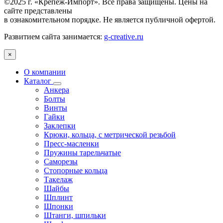
©2025 г. «Крепеж-Импорт». Все права защищены. Цены на
сайте представлены
в ознакомительном порядке. Не является публичной офертой.
Развитием сайта занимается:
g-creative.ru
×
О компании
Каталог
Анкера
Болты
Винты
Гайки
Заклепки
Крюки, кольца, с метрической резьбой
Пресс-масленки
Пружины тарельчатые
Саморезы
Стопорные кольца
Такелаж
Шайбы
Шплинт
Шпонки
Штанги, шпильки