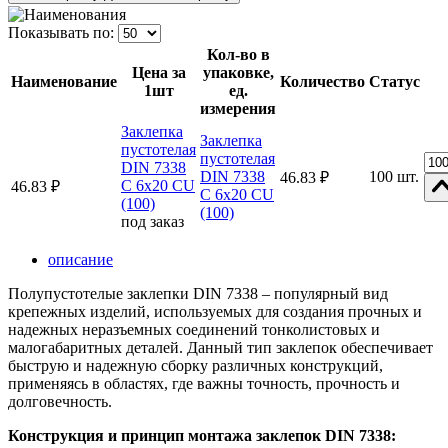
Показывать по:
Кол-во в
Цена за
упаковке,
Наименование
Количество
Статус
1шт
ед.
измерения
Заклепка
Заклепка
пустотелая
пустотелая
DIN 7338
DIN 7338
100 шт.
46.83 ₽
C 6x20 CU
46.83 ₽
C 6x20 CU
(100)
(100)
под заказ
описание
Полупустотелые заклепки DIN 7338 – популярный вид
крепежных изделий, используемых для создания прочных и
надежных неразъемных соединений тонколистовых и
малогабаритных деталей. Данный тип заклепок обеспечивает
быструю и надежную сборку различных конструкций,
применяясь в областях, где важны точность, прочность и
долговечность.
Конструкция и принцип монтажа заклепок DIN 7338: