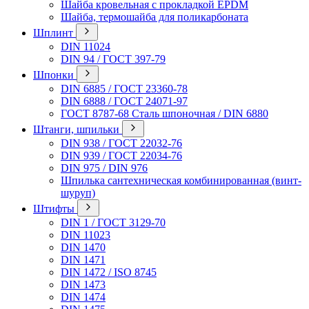
Шайба кровельная с прокладкой EPDM
Шайба, термошайба для поликарбоната
Шплинт
DIN 11024
DIN 94 / ГОСТ 397-79
Шпонки
DIN 6885 / ГОСТ 23360-78
DIN 6888 / ГОСТ 24071-97
ГОСТ 8787-68 Сталь шпоночная / DIN 6880
Штанги, шпильки
DIN 938 / ГОСТ 22032-76
DIN 939 / ГОСТ 22034-76
DIN 975 / DIN 976
Шпилька сантехническая комбинированная (винт-
шуруп)
Штифты
DIN 1 / ГОСТ 3129-70
DIN 11023
DIN 1470
DIN 1471
DIN 1472 / ISO 8745
DIN 1473
DIN 1474