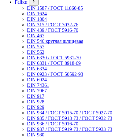
Гайки
DIN 1587 / ГОСТ 11860-85
DIN 1624
DIN 1804
DIN 315 / ГОСТ 3032-76
DIN 439 / ГОСТ 5916-70
DIN 467
DIN 546 круглая шлицевая
DIN 557
DIN 562
DIN 6330 / ГОСТ 5931-70
DIN 6331 / ГОСТ 8918-69
DIN 6334
DIN 6923 / ГОСТ 50592-93
DIN 6924
DIN 74361
DIN 7967
DIN 917
DIN 928
DIN 929
DIN 934 / ГОСТ 5915-70 / ГОСТ 5927-70
DIN 935 / ГОСТ 5918-73 / ГОСТ 5932-73
DIN 936 / ГОСТ 5916-70
DIN 937 / ГОСТ 5919-73 / ГОСТ 5933-73
DIN 980