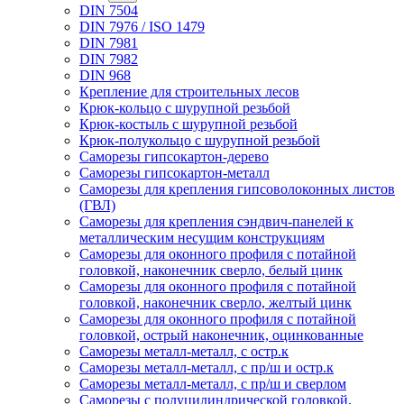
DIN 7504
DIN 7976 / ISO 1479
DIN 7981
DIN 7982
DIN 968
Крепление для строительных лесов
Крюк-кольцо с шурупной резьбой
Крюк-костыль с шурупной резьбой
Крюк-полукольцо с шурупной резьбой
Саморезы гипсокартон-дерево
Саморезы гипсокартон-металл
Саморезы для крепления гипсоволоконных листов
(ГВЛ)
Саморезы для крепления сэндвич-панелей к
металлическим несущим конструкциям
Саморезы для оконного профиля с потайной
головкой, наконечник сверло, белый цинк
Саморезы для оконного профиля с потайной
головкой, наконечник сверло, желтый цинк
Саморезы для оконного профиля с потайной
головкой, острый наконечник, оцинкованные
Саморезы металл-металл, с остр.к
Саморезы металл-металл, с пр/ш и остр.к
Саморезы металл-металл, с пр/ш и сверлом
Саморезы с полуцилиндрической головкой,