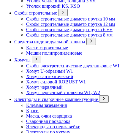
Уголок усиленный, толщина 3 мм
Уголок широкий KS, KSO
Скобы строительные
Скобы строительные диаметр прутка 10 мм
Скобы строительные диаметр прутка 12 мм
Скобы строительные диаметр прутка 6 мм
Скобы строительные диаметр прутка 8 мм
Средства индивидуальной защиты
Каски строительные
Мешки полипропиленовые
Хомуты
Скобы электротехнические двухлапковые W1
Хомут U-образный W1
Хомут сантехнический
Хомут силовой ROBUST W1
Хомут червячный
Хомут червячный с ключом W1, W2
Электроды и сварочные комплектующие
Клеммы заземления
Краги
Маска, очки сварщика
Сварочная проволока
Электроды по нержавейке
Электроды по чугуну