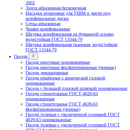
2002
Лента абразивная бесконечная
Насадки резиновые для УШМ и дрели под
шлифовальные диски
Сетка абразивная
Чашки шлифовальные
Шкурка шлифовальная на бумажной основе,
водостойкая ГОСТ 13344-79
Шкурка шлифовальная тканевая, водостойкая
ГОСТ 13344-79
Гвозди
Гвозди винтовые оцинкованные
Гвозди винтовые фосфатированные (черные)
Гвозди декоративные
Гвозди ершённые с конической головой
оцинкованные
Гвозди с большой плоской шляпкой оцинкованные
Гвозди строительные ГОСТ 4028-63
оцинкованные
Гвозди строительные ГОСТ 4028-63
фосфатированные (черные)
Гвозди толевые с увеличенной головкой ГОСТ
4029-63 оцинкованные
Гвозди толевые с увеличенной головкой ГОСТ