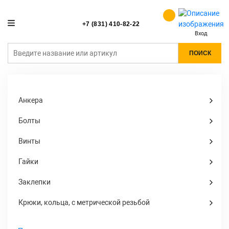
+7 (831) 410-82-22
Вход
ПОИСК
Анкера
Болты
Винты
Гайки
Заклепки
Крюки, кольца, с метрической резьбой