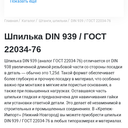
Показать еще
Главная
Каталог
Штанги, шпильки
DIN 939 / ГОСТ 22034-76
Шпилька DIN 939 / ГОСТ
22034-76
Шпилька DIN 939 (аналог ГОСТ 22034-76) отличается от DIN
938 увеличенной длиной резьбовой части со стороны посадки
в деталь — обычно это 1,25d. Такой формат обеспечивает
более глубокую и прочную посадку в материал, что особенно
важно при монтаже в мягкие или пористые основания, а
также при повышенных нагрузках. Оставшаяся часть
шпильки гладкая и предназначена для навинчивания гайки
или установки ответной детали. Это делает её незаменимой в
строительных и промышленных соединениях. В «Крепеж-
Импорт» (Нижний Новгород) вы можете приобрести шпильки
DIN 939 / ГОСТ 22034-76 в любых типоразмерах и материалах.