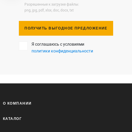
Разрешенные к загрузке файлы:
png, jpg, pdf, xlsx, doc, docx, txt
ПОЛУЧИТЬ ВЫГОДНОЕ ПРЕДЛОЖЕНИЕ
Я соглашаюсь с условиями
политики конфиденциальности
О КОМПАНИИ
КАТАЛОГ