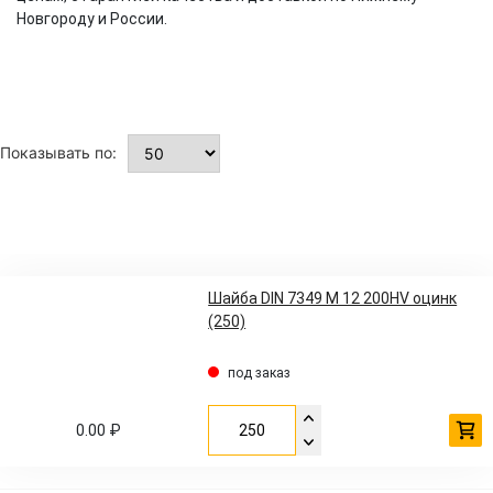
Новгороду и России.
Показывать по:
Шайба DIN 7349 M 12 200HV оцинк
(250)
под заказ
0.00 ₽