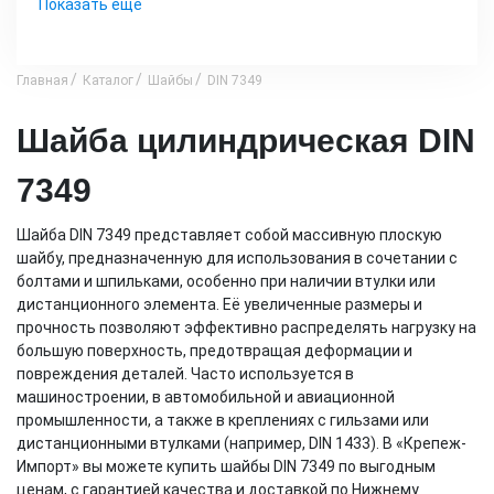
Показать еще
Главная
Каталог
Шайбы
DIN 7349
Шайба цилиндрическая DIN
7349
Шайба DIN 7349 представляет собой массивную плоскую
шайбу, предназначенную для использования в сочетании с
болтами и шпильками, особенно при наличии втулки или
дистанционного элемента. Её увеличенные размеры и
прочность позволяют эффективно распределять нагрузку на
большую поверхность, предотвращая деформации и
повреждения деталей. Часто используется в
машиностроении, в автомобильной и авиационной
промышленности, а также в креплениях с гильзами или
дистанционными втулками (например, DIN 1433). В «Крепеж-
Импорт» вы можете купить шайбы DIN 7349 по выгодным
ценам, с гарантией качества и доставкой по Нижнему