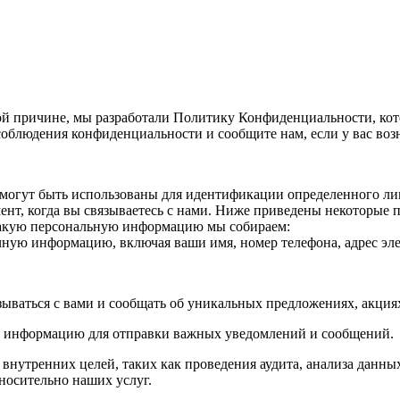
й причине, мы разработали Политику Конфиденциальности, кот
облюдения конфиденциальности и сообщите нам, если у вас воз
огут быть использованы для идентификации определенного лица
нт, когда вы связываетесь с нами. Ниже приведены некоторые
Какую персональную информацию мы собираем:
ичную информацию, включая ваши имя, номер телефона, адрес эле
зываться с вами и сообщать об уникальных предложениях, акци
ю информацию для отправки важных уведомлений и сообщений.
утренних целей, таких как проведения аудита, анализа данных
носительно наших услуг.