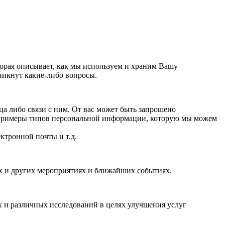
орая описывает, как мы используем и храним Вашу
никнут какие-либо вопросы.
 либо связи с ним. От вас может быть запрошено
 примеры типов персональной информации, которую мы можем
ктронной почты и т.д.
ях и других мероприятиях и ближайших событиях.
 и различных исследований в целях улучшения услуг