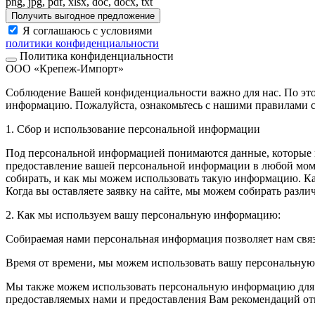
png, jpg, pdf, xlsx, doc, docx, txt
Получить выгодное предложение
Я соглашаюсь с условиями
политики конфиденциальности
Политика конфиденциальности
ООО «Крепеж-Импорт»
Соблюдение Вашей конфиденциальности важно для нас. По это
информацию. Пожалуйста, ознакомьтесь с нашими правилами с
1. Сбор и использование персональной информации
Под персональной информацией понимаются данные, которые м
предоставление вашей персональной информации в любой моме
собирать, и как мы можем использовать такую информацию. 
Когда вы оставляете заявку на сайте, мы можем собирать разл
2. Как мы используем вашу персональную информацию:
Собираемая нами персональная информация позволяет нам свя
Время от времени, мы можем использовать вашу персональну
Мы также можем использовать персональную информацию для вн
предоставляемых нами и предоставления Вам рекомендаций от