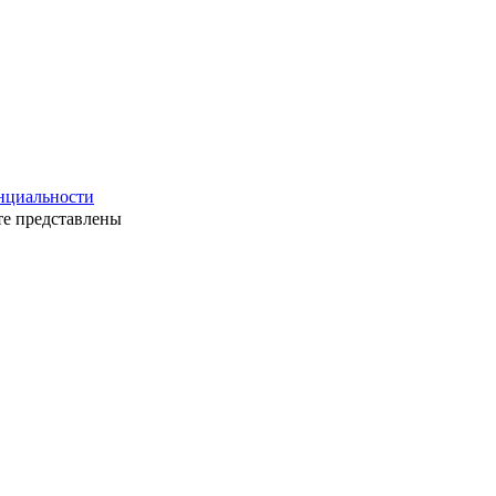
нциальности
те представлены