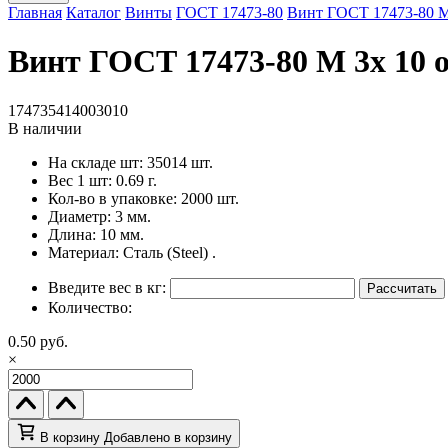
Главная
Каталог
Винты
ГОСТ 17473-80
Винт ГОСТ 17473-80 M 
Винт ГОСТ 17473-80 M 3x 10 о
174735414003010
В наличии
На складе шт:
35014 шт.
Вес 1 шт:
0.69 г.
Кол-во в упаковке:
2000 шт.
Диаметр:
3 мм.
Длина:
10 мм.
Материал:
Сталь (Steel) .
Введите вес в кг:
Рассчитать
Количество:
0.50 руб.
×
В корзину
Добавлено в корзину