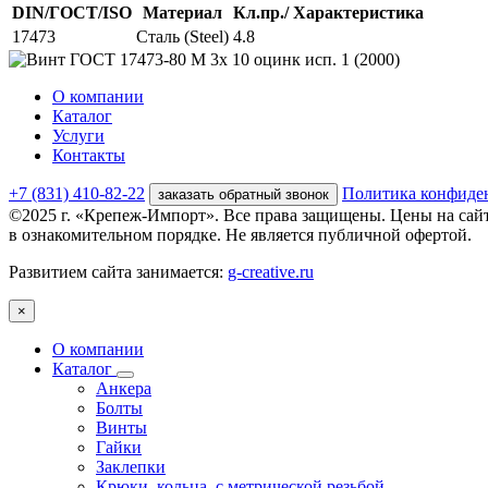
DIN/ГОСТ/ISO
Материал
Кл.пр./ Характеристика
17473
Сталь (Steel)
4.8
О компании
Каталог
Услуги
Контакты
+7 (831) 410-82-22
Политика конфиде
заказать обратный звонок
©2025 г. «Крепеж-Импорт». Все права защищены. Цены на сай
в ознакомительном порядке. Не является публичной офертой.
Развитием сайта занимается:
g-creative.ru
×
О компании
Каталог
Анкера
Болты
Винты
Гайки
Заклепки
Крюки, кольца, с метрической резьбой