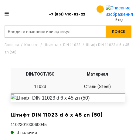
+7 (831) 410-82-22
Вход
ПОИСК
Главная
Каталог
Штифты
DIN 11023
Штифт DIN 11023 d 6 x 45
zn (50)
DIN/ГОСТ/ISO
Материал
11023
Сталь (Steel)
Штифт DIN 11023 d 6 x 45 zn (50)
110230100060045
В наличии