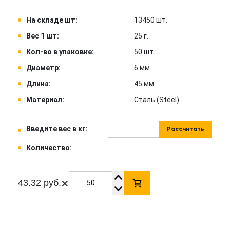
На складе шт:
13450 шт.
Вес 1 шт:
25 г.
Кол-во в упаковке:
50 шт.
Диаметр:
6 мм.
Длина:
45 мм.
Материал:
Сталь (Steel) .
Введите вес в кг:
Рассчитать
Количество:
×
43.32 руб.