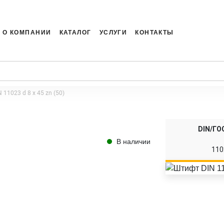
О КОМПАНИИ
КАТАЛОГ
УСЛУГИ
КОНТАКТЫ
 11023 d 8 x 45 zn (50)
DIN/ГО
В наличии
110