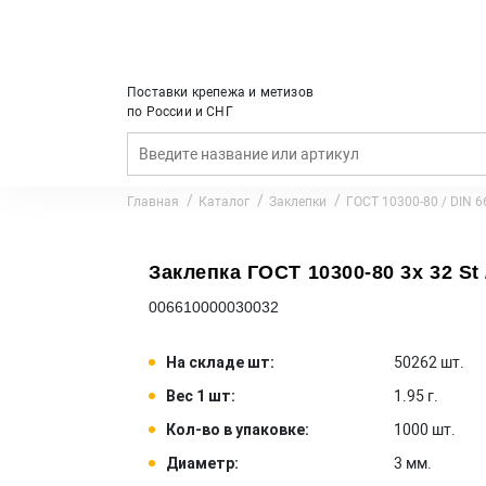
Поставки крепежа и метизов
по России и СНГ
Главная
Каталог
Заклепки
ГОСТ 10300-80 / DIN 6
Заклепка ГОСТ 10300-80 3x 32 St /
006610000030032
На складе шт:
50262 шт.
Вес 1 шт:
1.95 г.
Кол-во в упаковке:
1000 шт.
Диаметр:
3 мм.