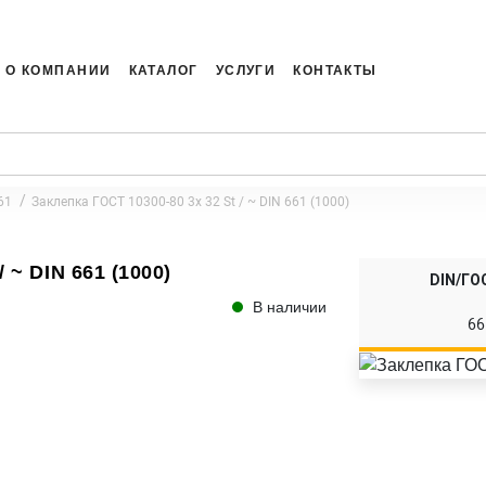
О КОМПАНИИ
КАТАЛОГ
УСЛУГИ
КОНТАКТЫ
61
Заклепка ГОСТ 10300-80 3x 32 St / ~ DIN 661 (1000)
 ~ DIN 661 (1000)
DIN/ГО
В наличии
66