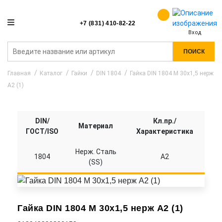
+7 (831) 410-82-22
Вход
ПОИСК
Главная
Каталог
Гайки
DIN 1804
Гайка DIN 1804 M 30x1,5 нерж
A2 (1)
DIN/
Кл.пр./
Материал
ГОСТ/ISO
Характеристика
Нерж. Сталь
1804
A2
(SS)
Гайка DIN 1804 M 30x1,5 нерж A2 (1)