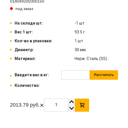
018049200300150
под заказ
На складе шт:
-1 шт.
Вес 1 шт:
93.5 г.
Кол-во в упаковке:
1 шт.
Диаметр:
30 мм.
Материал:
Нерж. Сталь (SS) .
Введите вес в кг:
Рассчитать
Количество:
×
2013.79 руб.