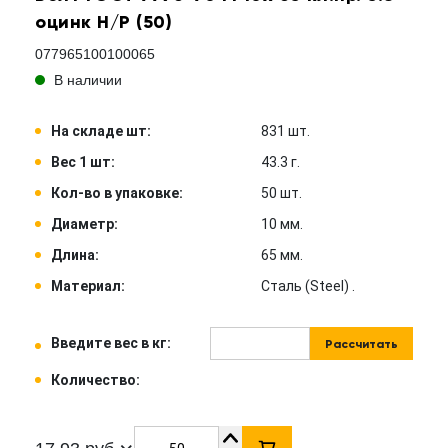
оцинк Н/Р (50)
077965100100065
В наличии
На складе шт:
831 шт.
Вес 1 шт:
43.3 г.
Кол-во в упаковке:
50 шт.
Диаметр:
10 мм.
Длина:
65 мм.
Материал:
Сталь (Steel) .
Введите вес в кг:
Рассчитать
Количество: