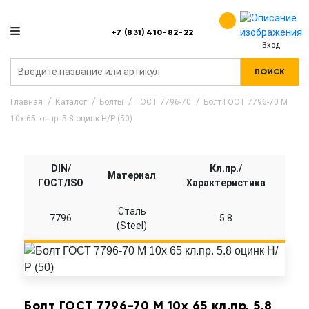
+7 (831) 410-82-22
Вход
ПОИСК
Главная
Каталог
Болты
ГОСТ 7796-70
Болт ГОСТ 7796-70 M
10x 65 кл.пр. 5.8 оцинк Н/Р (50)
DIN/
Кл.пр./
Материал
ГОСТ/ISO
Характеристика
Сталь
7796
5.8
(Steel)
Болт ГОСТ 7796-70 M 10x 65 кл.пр. 5.8