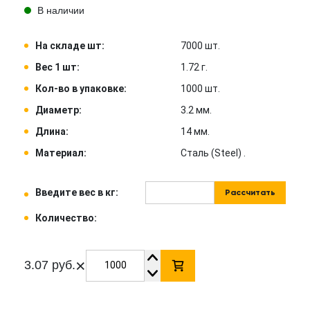
В наличии
На складе шт:
7000 шт.
Вес 1 шт:
1.72 г.
Кол-во в упаковке:
1000 шт.
Диаметр:
3.2 мм.
Длина:
14 мм.
Материал:
Сталь (Steel) .
Введите вес в кг:
Рассчитать
Количество:
×
3.07 руб.