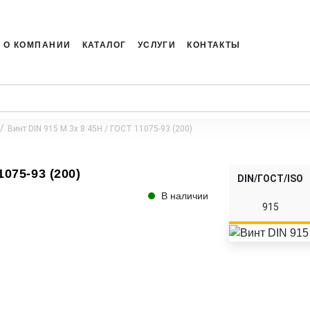
О КОМПАНИИ
КАТАЛОГ
УСЛУГИ
КОНТАКТЫ
Винт DIN 915 M 3x 8 45H / ГОСТ 11075-93 (200)
1075-93 (200)
DIN/ГОСТ/ISO
В наличии
915