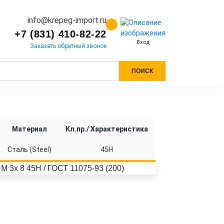
info@krepeg-import.ru
+7 (831) 410-82-22
Вход
Заказать обратный звонок
ПОИСК
Материал
Кл.пр./ Характеристика
Сталь (Steel)
45H