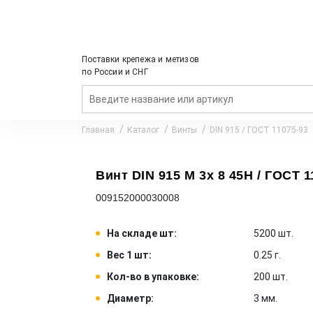
Поставки крепежа и метизов
по России и СНГ
Главная
Каталог
Винты
DIN 915 / ГОСТ 11075-93
Винт DIN 915 M 3x 8 45H / ГОСТ 1
009152000030008
На складе шт:
5200 шт.
Вес 1 шт:
0.25 г.
Кол-во в упаковке:
200 шт.
Диаметр:
3 мм.