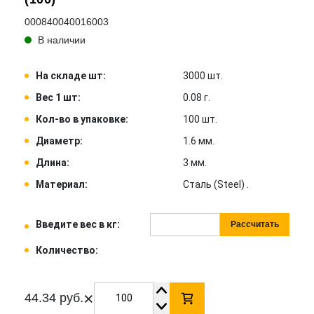
000840040016003
В наличии
На складе шт:
3000 шт.
Вес 1 шт:
0.08 г.
Кол-во в упаковке:
100 шт.
Диаметр:
1.6 мм.
Длина:
3 мм.
Материал:
Сталь (Steel) .
Введите вес в кг:
Рассчитать
Количество:
×
44.34 руб.