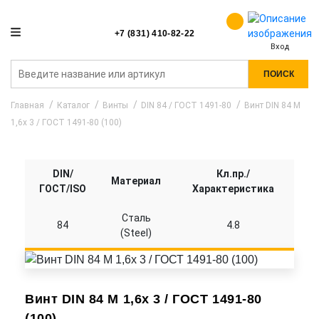
+7 (831) 410-82-22
Вход
ПОИСК
Главная
Каталог
Винты
DIN 84 / ГОСТ 1491-80
Винт DIN 84 M
1,6x 3 / ГОСТ 1491-80 (100)
DIN/
Кл.пр./
Материал
ГОСТ/ISO
Характеристика
Сталь
84
4.8
(Steel)
Винт DIN 84 M 1,6x 3 / ГОСТ 1491-80
(100)