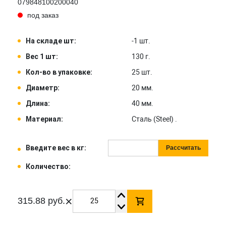
079848100200040
под заказ
На складе шт:
-1 шт.
Вес 1 шт:
130 г.
Кол-во в упаковке:
25 шт.
Диаметр:
20 мм.
Длина:
40 мм.
Материал:
Сталь (Steel) .
Введите вес в кг:
Рассчитать
Количество:
×
315.88 руб.