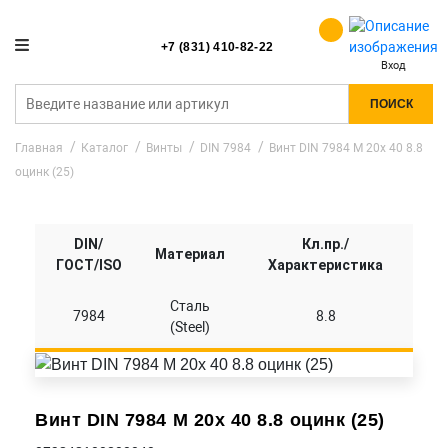
+7 (831) 410-82-22
Вход
ПОИСК
Главная
Каталог
Винты
DIN 7984
Винт DIN 7984 M 20x 40 8.8
оцинк (25)
DIN/
Кл.пр./
Материал
ГОСТ/ISO
Характеристика
Сталь
7984
8.8
(Steel)
Винт DIN 7984 M 20x 40 8.8 оцинк (25)