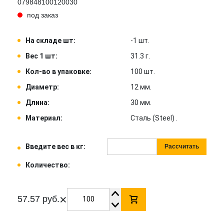
079848100120030
под заказ
На складе шт:
-1 шт.
Вес 1 шт:
31.3 г.
Кол-во в упаковке:
100 шт.
Диаметр:
12 мм.
Длина:
30 мм.
Материал:
Сталь (Steel) .
Введите вес в кг:
Рассчитать
Количество:
×
57.57 руб.