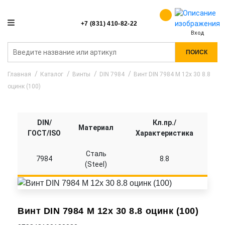
+7 (831) 410-82-22
Вход
ПОИСК
Главная
Каталог
Винты
DIN 7984
Винт DIN 7984 M 12x 30 8.8
оцинк (100)
DIN/
Кл.пр./
Материал
ГОСТ/ISO
Характеристика
Сталь
7984
8.8
(Steel)
Винт DIN 7984 M 12x 30 8.8 оцинк (100)