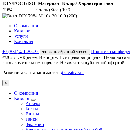
DIN/ГОСТ/ISO
Материал
Кл.пр./ Характеристика
7984
Сталь (Steel)
10.9
О компании
Каталог
Услуги
Контакты
+7 (831) 410-82-22
Политика конфиде
заказать обратный звонок
©2025 г. «Крепеж-Импорт». Все права защищены. Цены на сай
в ознакомительном порядке. Не является публичной офертой.
Развитием сайта занимается:
g-creative.ru
×
О компании
Каталог
Анкера
Болты
Винты
Гайки
Заклепки
Крюки, кольца, с метрической резьбой