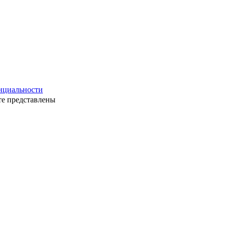
нциальности
те представлены