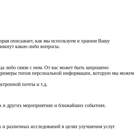
орая описывает, как мы используем и храним Вашу
никнут какие-либо вопросы.
 либо связи с ним. От вас может быть запрошено
 примеры типов персональной информации, которую мы можем
ктронной почты и т.д.
ях и других мероприятиях и ближайших событиях.
 и различных исследований в целях улучшения услуг