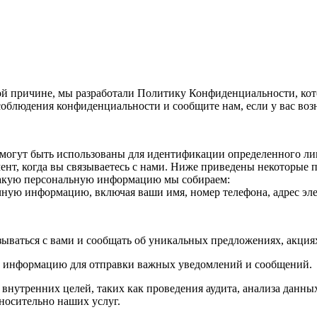
й причине, мы разработали Политику Конфиденциальности, кот
облюдения конфиденциальности и сообщите нам, если у вас воз
огут быть использованы для идентификации определенного лица
нт, когда вы связываетесь с нами. Ниже приведены некоторые
Какую персональную информацию мы собираем:
ичную информацию, включая ваши имя, номер телефона, адрес эле
зываться с вами и сообщать об уникальных предложениях, акци
ю информацию для отправки важных уведомлений и сообщений.
утренних целей, таких как проведения аудита, анализа данных
носительно наших услуг.