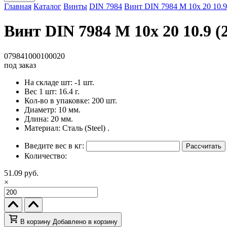
Главная
Каталог
Винты
DIN 7984
Винт DIN 7984 M 10x 20 10.9
Винт DIN 7984 M 10x 20 10.9 (
079841000100020
под заказ
На складе шт:
-1 шт.
Вес 1 шт:
16.4 г.
Кол-во в упаковке:
200 шт.
Диаметр:
10 мм.
Длина:
20 мм.
Материал:
Сталь (Steel) .
Введите вес в кг:
Рассчитать
Количество:
51.09 руб.
×
В корзину
Добавлено в корзину