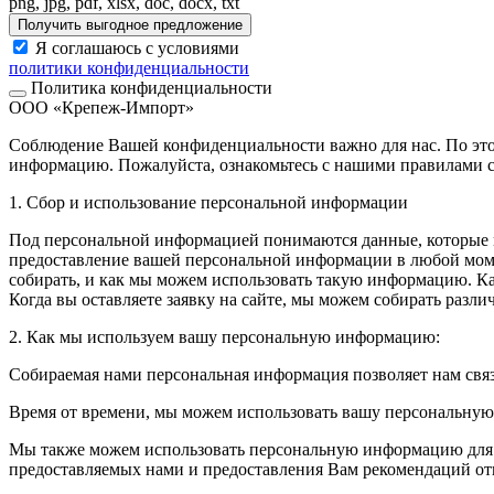
png, jpg, pdf, xlsx, doc, docx, txt
Получить выгодное предложение
Я соглашаюсь с условиями
политики конфиденциальности
Политика конфиденциальности
ООО «Крепеж-Импорт»
Соблюдение Вашей конфиденциальности важно для нас. По это
информацию. Пожалуйста, ознакомьтесь с нашими правилами с
1. Сбор и использование персональной информации
Под персональной информацией понимаются данные, которые м
предоставление вашей персональной информации в любой моме
собирать, и как мы можем использовать такую информацию. 
Когда вы оставляете заявку на сайте, мы можем собирать разл
2. Как мы используем вашу персональную информацию:
Собираемая нами персональная информация позволяет нам свя
Время от времени, мы можем использовать вашу персональну
Мы также можем использовать персональную информацию для вн
предоставляемых нами и предоставления Вам рекомендаций от