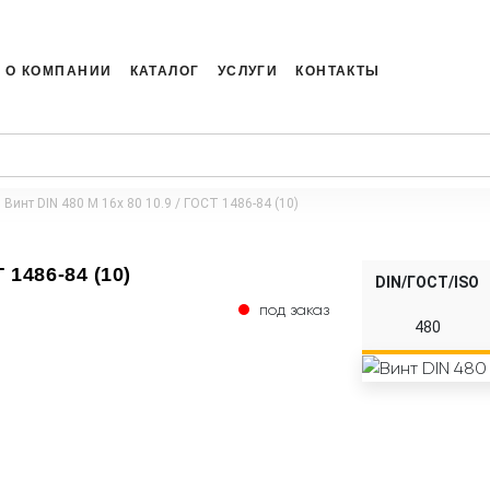
О КОМПАНИИ
КАТАЛОГ
УСЛУГИ
КОНТАКТЫ
Винт DIN 480 M 16x 80 10.9 / ГОСТ 1486-84 (10)
 1486-84 (10)
DIN/ГОСТ/ISO
под заказ
480