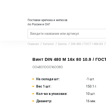
Поставки крепежа и метизов
по России и СНГ
Главная
Каталог
Винты
DIN 480 / ГОСТ 1486-84
Винт DIN 480 M 16x 80 10.9 / ГОСТ
004801000160080
На складе шт:
-1 шт.
Вес 1 шт:
150.1 г.
Кол-во в упаковке:
10 шт.
Диаметр:
16 мм.