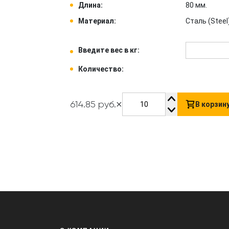
Длина:
80 мм.
Материал:
Сталь (Steel)
Введите вес в кг:
Количество:
×
614.85 руб.
В корзин