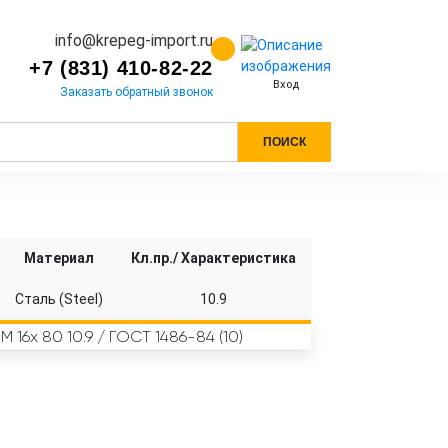
info@krepeg-import.ru
+7 (831) 410-82-22
Вход
Заказать обратный звонок
ПОИСК
Материал
Кл.пр./ Характеристика
Сталь (Steel)
10.9