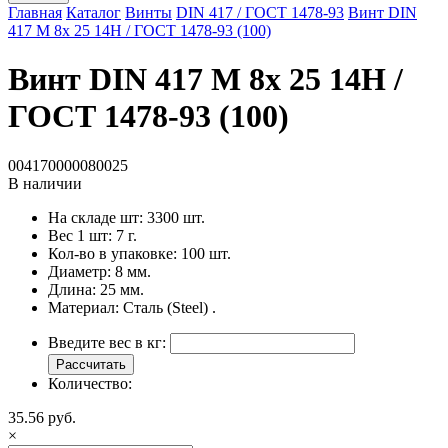
Главная
Каталог
Винты
DIN 417 / ГОСТ 1478-93
Винт DIN
417 M 8x 25 14H / ГОСТ 1478-93 (100)
Винт DIN 417 M 8x 25 14H /
ГОСТ 1478-93 (100)
004170000080025
В наличии
На складе шт:
3300 шт.
Вес 1 шт:
7 г.
Кол-во в упаковке:
100 шт.
Диаметр:
8 мм.
Длина:
25 мм.
Материал:
Сталь (Steel) .
Введите вес в кг:
Рассчитать
Количество:
35.56 руб.
×