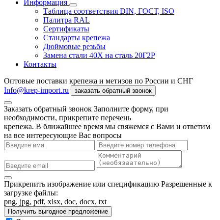
Информация
Таблица соответствия DIN, ГОСТ, ISO
Палитра RAL
Сертификаты
Стандарты крепежа
Дюймовые резьбы
Замена стали 40Х на сталь 20Г2Р
Контакты
Оптовые поставки крепежа и метизов по России и СНГ
Info@krep-import.ru
заказать обратный звонок
Заказать обратный звонок
Заполните форму, при
необходимости, прикрепите перечень
крепежа. В ближайшее время мы свяжемся с Вами и ответим
на все интересующие Вас вопросы
Прикрепить изображение или спецификацию
Разрешенные к
загрузке файлы:
png, jpg, pdf, xlsx, doc, docx, txt
Получить выгодное предложение