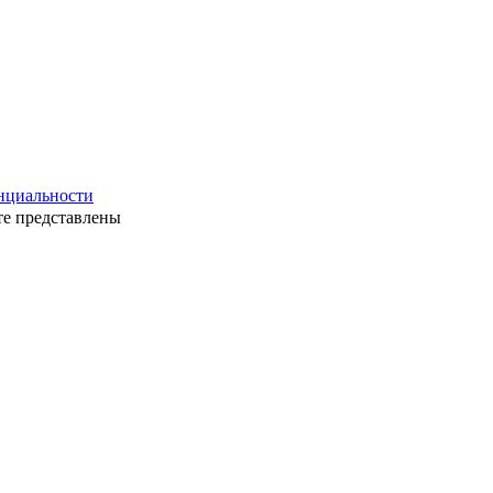
нциальности
те представлены