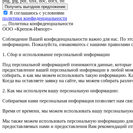
png, jpg, pdf, xlsx, doc, docx, txt
Получить выгодное предложение
Я соглашаюсь с условиями
политики конфиденциальности
Политика конфиденциальности
ООО «Крепеж-Импорт»
Соблюдение Вашей конфиденциальности важно для нас. По это
информацию. Пожалуйста, ознакомьтесь с нашими правилами с
1. Сбор и использование персональной информации
Под персональной информацией понимаются данные, которые м
предоставление вашей персональной информации в любой моме
собирать, и как мы можем использовать такую информацию. 
Когда вы оставляете заявку на сайте, мы можем собирать разл
2. Как мы используем вашу персональную информацию:
Собираемая нами персональная информация позволяет нам свя
Время от времени, мы можем использовать вашу персональну
Мы также можем использовать персональную информацию для вн
предоставляемых нами и предоставления Вам рекомендаций от