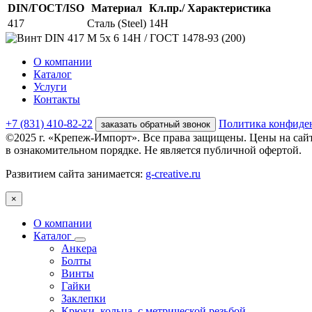
DIN/ГОСТ/ISO
Материал
Кл.пр./ Характеристика
417
Сталь (Steel)
14H
О компании
Каталог
Услуги
Контакты
+7 (831) 410-82-22
Политика конфиде
заказать обратный звонок
©2025 г. «Крепеж-Импорт». Все права защищены. Цены на сай
в ознакомительном порядке. Не является публичной офертой.
Развитием сайта занимается:
g-creative.ru
×
О компании
Каталог
Анкера
Болты
Винты
Гайки
Заклепки
Крюки, кольца, с метрической резьбой