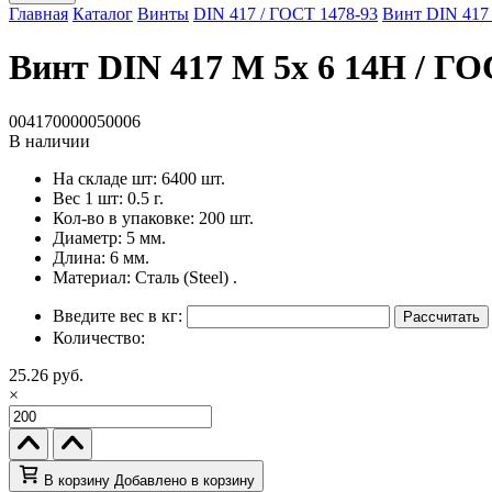
Главная
Каталог
Винты
DIN 417 / ГОСТ 1478-93
Винт DIN 417 
Винт DIN 417 M 5x 6 14H / ГО
004170000050006
В наличии
На складе шт:
6400 шт.
Вес 1 шт:
0.5 г.
Кол-во в упаковке:
200 шт.
Диаметр:
5 мм.
Длина:
6 мм.
Материал:
Сталь (Steel) .
Введите вес в кг:
Рассчитать
Количество:
25.26 руб.
×
В корзину
Добавлено в корзину