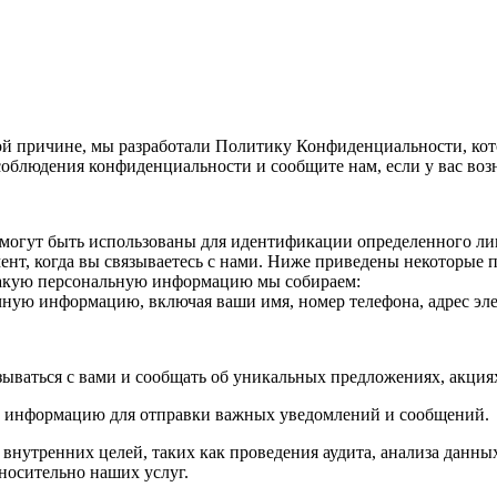
й причине, мы разработали Политику Конфиденциальности, кот
облюдения конфиденциальности и сообщите нам, если у вас воз
огут быть использованы для идентификации определенного лица
нт, когда вы связываетесь с нами. Ниже приведены некоторые
Какую персональную информацию мы собираем:
ичную информацию, включая ваши имя, номер телефона, адрес эле
зываться с вами и сообщать об уникальных предложениях, акци
ю информацию для отправки важных уведомлений и сообщений.
утренних целей, таких как проведения аудита, анализа данных
носительно наших услуг.