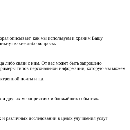
орая описывает, как мы используем и храним Вашу
никнут какие-либо вопросы.
 либо связи с ним. От вас может быть запрошено
 примеры типов персональной информации, которую мы можем
ктронной почты и т.д.
ях и других мероприятиях и ближайших событиях.
 и различных исследований в целях улучшения услуг