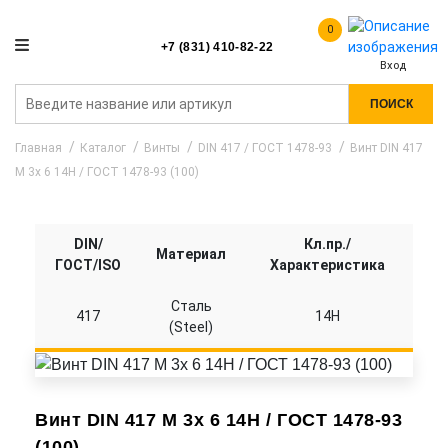
0
+7 (831) 410-82-22
Вход
ПОИСК
Главная
Каталог
Винты
DIN 417 / ГОСТ 1478-93
Винт DIN 417
M 3x 6 14H / ГОСТ 1478-93 (100)
DIN/
Кл.пр./
Материал
ГОСТ/ISO
Характеристика
Сталь
417
14H
(Steel)
Винт DIN 417 M 3x 6 14H / ГОСТ 1478-93
(100)