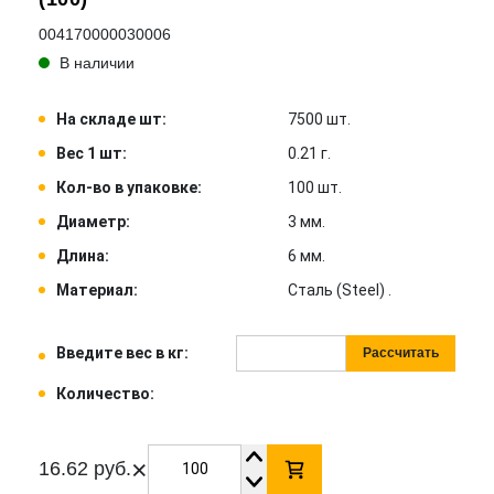
004170000030006
В наличии
На складе шт:
7500 шт.
Вес 1 шт:
0.21 г.
Кол-во в упаковке:
100 шт.
Диаметр:
3 мм.
Длина:
6 мм.
Материал:
Сталь (Steel) .
Введите вес в кг:
Рассчитать
Количество:
×
16.62 руб.