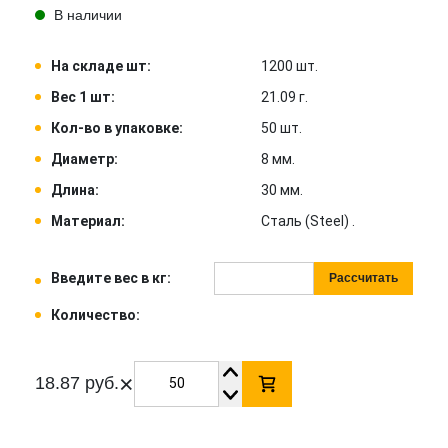
В наличии
На складе шт:
1200 шт.
Вес 1 шт:
21.09 г.
Кол-во в упаковке:
50 шт.
Диаметр:
8 мм.
Длина:
30 мм.
Материал:
Сталь (Steel) .
Введите вес в кг:
Рассчитать
Количество:
×
18.87 руб.