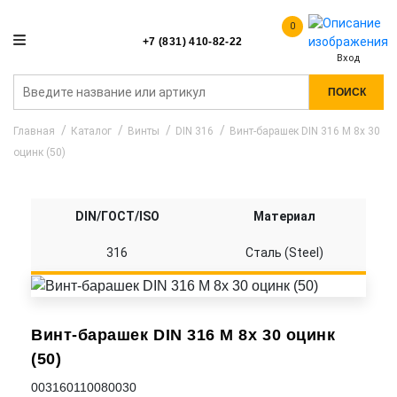
0
+7 (831) 410-82-22
Вход
ПОИСК
Главная
Каталог
Винты
DIN 316
Винт-барашек DIN 316 M 8x 30
оцинк (50)
DIN/ГОСТ/ISO
Материал
316
Сталь (Steel)
Винт-барашек DIN 316 M 8x 30 оцинк
(50)
003160110080030