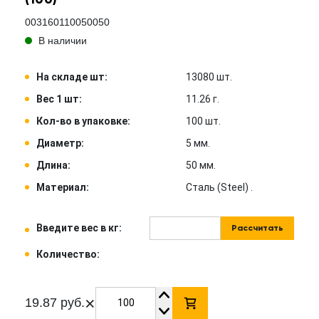
003160110050050
В наличии
На складе шт:
13080 шт.
Вес 1 шт:
11.26 г.
Кол-во в упаковке:
100 шт.
Диаметр:
5 мм.
Длина:
50 мм.
Материал:
Сталь (Steel) .
Введите вес в кг:
Рассчитать
Количество:
×
19.87 руб.