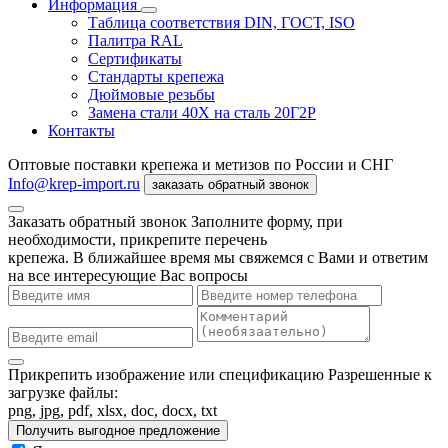
Информация
Таблица соответствия DIN, ГОСТ, ISO
Палитра RAL
Сертификаты
Стандарты крепежа
Дюймовые резьбы
Замена стали 40Х на сталь 20Г2Р
Контакты
Оптовые поставки крепежа и метизов по России и СНГ
Info@krep-import.ru
заказать обратный звонок
Заказать обратный звонок
Заполните форму, при
необходимости, прикрепите перечень
крепежа. В ближайшее время мы свяжемся с Вами и ответим
на все интересующие Вас вопросы
Прикрепить изображение или спецификацию
Разрешенные к
загрузке файлы:
png, jpg, pdf, xlsx, doc, docx, txt
Получить выгодное предложение