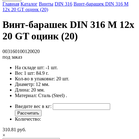
Главная
Каталог
Винты
DIN 316
Винт-барашек DIN 316 M
12x 20 GT оцинк (20)
Винт-барашек DIN 316 M 12x
20 GT оцинк (20)
003160100120020
под заказ
На складе шт:
-1 шт.
Вес 1 шт:
84.9 г.
Кол-во в упаковке:
20 шт.
Диаметр:
12 мм.
Длина:
20 мм.
Материал:
Сталь (Steel) .
Введите вес в кг:
Рассчитать
Количество:
310.81 руб.
×