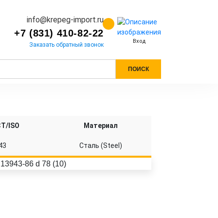
info@krepeg-import.ru
+7 (831) 410-82-22
Вход
Заказать обратный звонок
ПОИСК
СТ/ISO
Материал
43
Сталь (Steel)