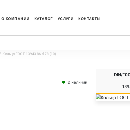
О КОМПАНИИ
КАТАЛОГ
УСЛУГИ
КОНТАКТЫ
Кольцо ГОСТ 13943-86 d 78 (10)
DIN/ГО
В наличии
139