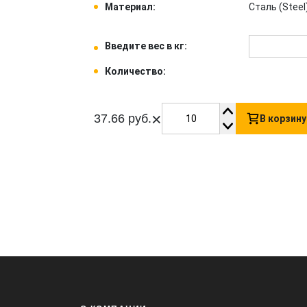
Материал:
Сталь (Steel)
Введите вес в кг:
Количество:
×
37.66 руб.
В корзину