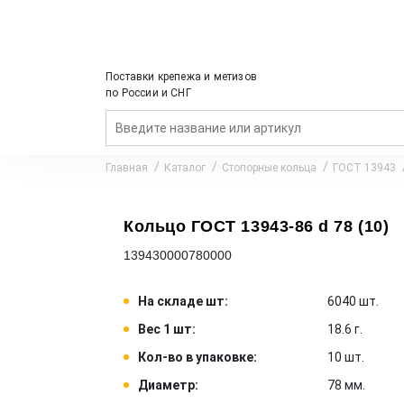
Поставки крепежа и метизов
по России и СНГ
Главная
Каталог
Стопорные кольца
ГОСТ 13943
Кольцо ГОСТ 13943-86 d 78 (10)
139430000780000
На складе шт:
6040 шт.
Вес 1 шт:
18.6 г.
Кол-во в упаковке:
10 шт.
Диаметр:
78 мм.