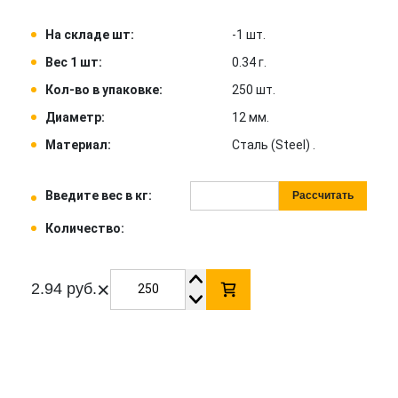
На складе шт:
-1 шт.
Вес 1 шт:
0.34 г.
Кол-во в упаковке:
250 шт.
Диаметр:
12 мм.
Материал:
Сталь (Steel) .
Введите вес в кг:
Рассчитать
Количество:
×
2.94 руб.