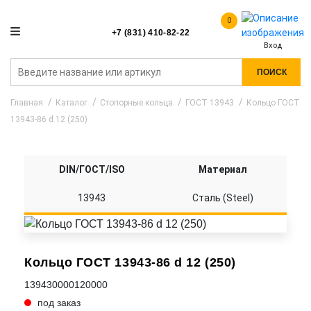
0
+7 (831) 410-82-22
Вход
ПОИСК
Главная
Каталог
Стопорные кольца
ГОСТ 13943
Кольцо ГОСТ
13943-86 d 12 (250)
DIN/ГОСТ/ISO
Материал
13943
Сталь (Steel)
Кольцо ГОСТ 13943-86 d 12 (250)
139430000120000
под заказ