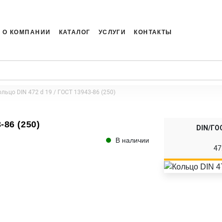
О КОМПАНИИ
КАТАЛОГ
УСЛУГИ
КОНТАКТЫ
льцо DIN 472 d 19 / ГОСТ 13943-86 (250)
-86 (250)
DIN/ГО
В наличии
47