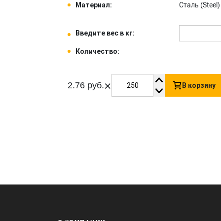
Материал:
Сталь (Steel) 
Введите вес в кг:
Количество:
×
2.76 руб.
В корзину