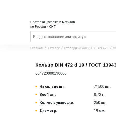
Поставки крепежа и метизов
по России и СНГ
Главная
Каталог
Стопорные кольца
DIN 472
Ко
Кольцо DIN 472 d 19 / ГОСТ 13943
004720000190000
На складе шт:
71500 шт.
Вес 1 шт:
0.72 г.
Кол-во в упаковке:
250 шт.
Диаметр:
19 мм.