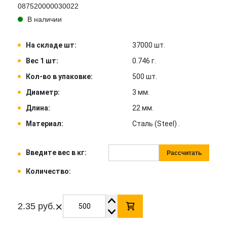
087520000030022
В наличии
На складе шт:
37000 шт.
Вес 1 шт:
0.746 г.
Кол-во в упаковке:
500 шт.
Диаметр:
3 мм.
Длина:
22 мм.
Материал:
Сталь (Steel) .
Введите вес в кг:
Рассчитать
Количество:
×
2.35 руб.