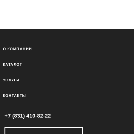
О КОМПАНИИ
КАТАЛОГ
УСЛУГИ
КОНТАКТЫ
+7 (831) 410-82-22