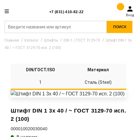
+7 (831) 410-82-22
Вход
ПОИСК
Главная
Каталог
Штифты
DIN 1 / ГОСТ 3129-70
Штифт DIN 1 3x
40 / ~ ГОСТ 3129-70 исп. 2 (100)
DIN/ГОСТ/ISO
Материал
1
Сталь (Steel)
Штифт DIN 1 3x 40 / ~ ГОСТ 3129-70 исп.
2 (100)
000010020030040
В наличии