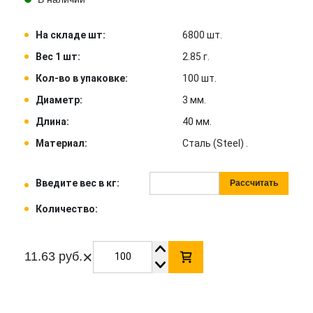
На складе шт:
6800 шт.
Вес 1 шт:
2.85 г.
Кол-во в упаковке:
100 шт.
Диаметр:
3 мм.
Длина:
40 мм.
Материал:
Сталь (Steel) .
Введите вес в кг:
Рассчитать
Количество:
×
11.63 руб.