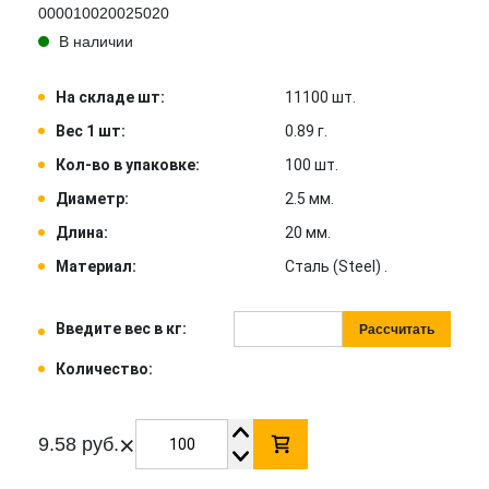
000010020025020
В наличии
На складе шт:
11100 шт.
Вес 1 шт:
0.89 г.
Кол-во в упаковке:
100 шт.
Диаметр:
2.5 мм.
Длина:
20 мм.
Материал:
Сталь (Steel) .
Введите вес в кг:
Рассчитать
Количество:
×
9.58 руб.