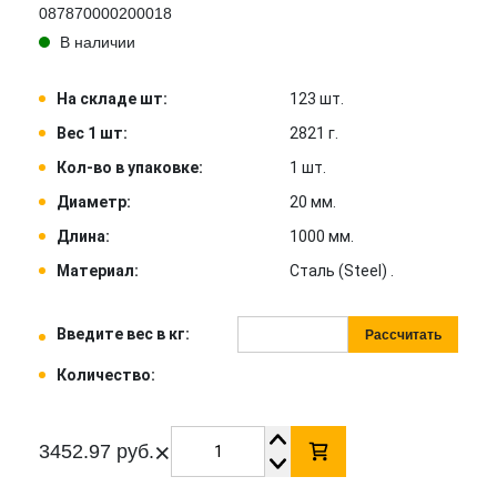
087870000200018
В наличии
На складе шт:
123 шт.
Вес 1 шт:
2821 г.
Кол-во в упаковке:
1 шт.
Диаметр:
20 мм.
Длина:
1000 мм.
Материал:
Сталь (Steel) .
Введите вес в кг:
Рассчитать
Количество:
×
3452.97 руб.