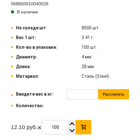
068850010040028
В наличии
На складе шт:
8000 шт.
Вес 1 шт:
3.41 г.
Кол-во в упаковке:
100 шт.
Диаметр:
4 мм.
Длина:
28 мм.
Материал:
Сталь (Steel) .
Введите вес в кг:
Рассчитать
Количество:
×
12.10 руб.